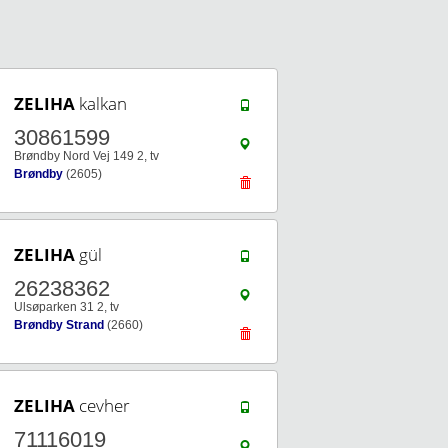
ZELIHA
kalkan
30861599
Brøndby Nord Vej 149 2, tv
Brøndby
(2605)
ZELIHA
gül
26238362
Ulsøparken 31 2, tv
Brøndby Strand
(2660)
ZELIHA
cevher
71116019