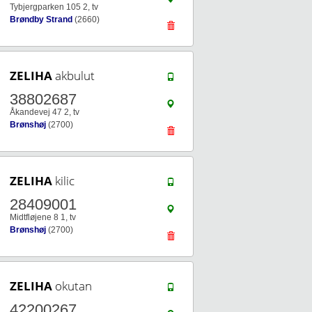
Tybjergparken 105 2, tv
Brøndby Strand
(2660)
ZELIHA
akbulut
38802687
Åkandevej 47 2, tv
Brønshøj
(2700)
ZELIHA
kilic
28409001
Midtfløjene 8 1, tv
Brønshøj
(2700)
ZELIHA
okutan
42200267