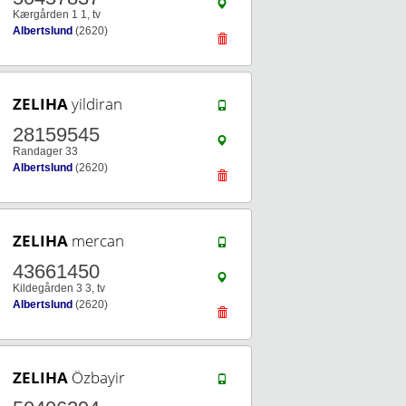
Kærgården 1 1, tv
Albertslund
(2620)
ZELIHA
yildiran
28159545
Randager 33
Albertslund
(2620)
ZELIHA
mercan
43661450
Kildegården 3 3, tv
Albertslund
(2620)
ZELIHA
Özbayir