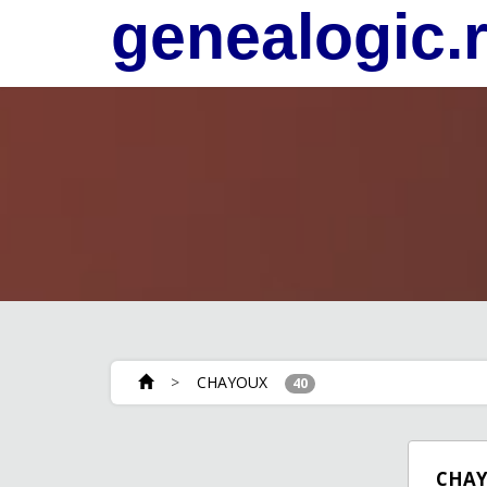
genealogic.
>
CHAYOUX
40
CHA