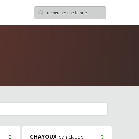
CHAYOUX
jean-claude