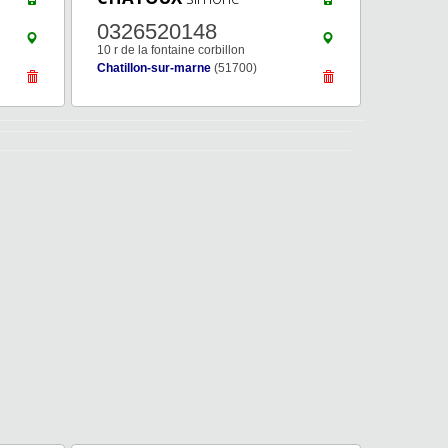
0326520148
10 r de la fontaine corbillon
Chatillon-sur-marne
(51700)