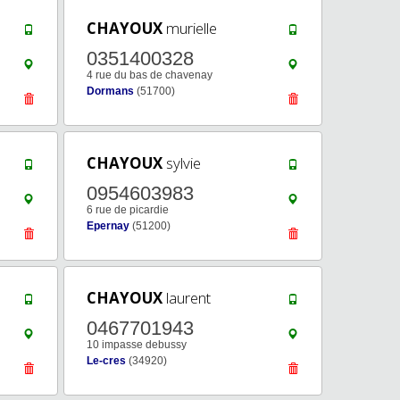
CHAYOUX
murielle
0351400328
4 rue du bas de chavenay
Dormans
(51700)
CHAYOUX
sylvie
0954603983
6 rue de picardie
Epernay
(51200)
CHAYOUX
laurent
0467701943
10 impasse debussy
Le-cres
(34920)