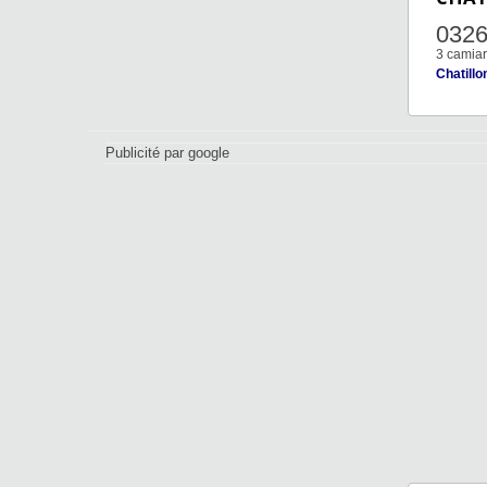
032
3 camiar
Chatill
Publicité par google