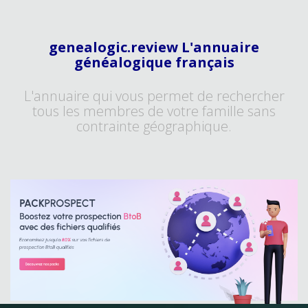
genealogic.review L'annuaire
généalogique français
L'annuaire qui vous permet de rechercher
tous les membres de votre famille sans
contrainte géographique.