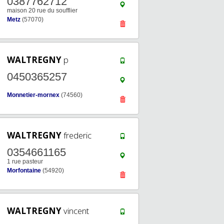
0387762712
maison 20 rue du soufflier
Metz
(57070)
WALTREGNY
p
0450365257
Monnetier-mornex
(74560)
WALTREGNY
frederic
0354661165
1 rue pasteur
Morfontaine
(54920)
WALTREGNY
vincent