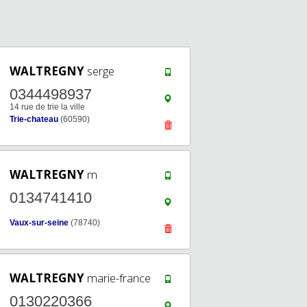
WALTREGNY
serge
0344498937
14 rue de trie la ville
Trie-chateau
(60590)
WALTREGNY
m
0134741410
Vaux-sur-seine
(78740)
WALTREGNY
marie-france
0130220366