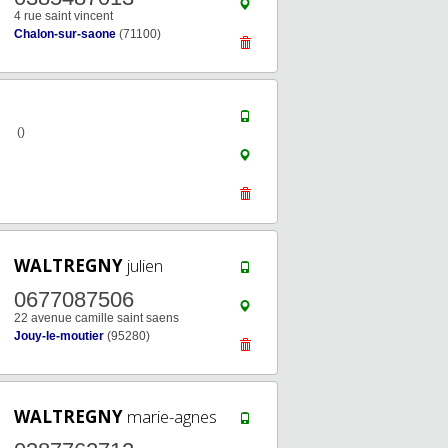
4 rue saint vincent
Chalon-sur-saone
(71100)
()
WALTREGNY
julien
0677087506
22 avenue camille saint saens
Jouy-le-moutier
(95280)
WALTREGNY
marie-agnes