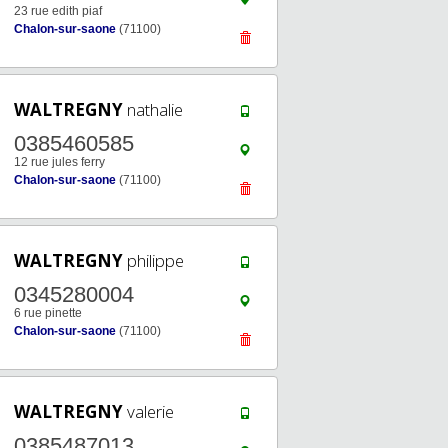
23 rue edith piaf
Chalon-sur-saone
(71100)
WALTREGNY
nathalie
0385460585
12 rue jules ferry
Chalon-sur-saone
(71100)
WALTREGNY
philippe
0345280004
6 rue pinette
Chalon-sur-saone
(71100)
WALTREGNY
valerie
0385487013