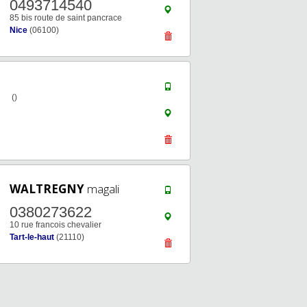
0493714540
85 bis route de saint pancrace
Nice
(06100)
()
WALTREGNY
magali
0380273622
10 rue francois chevalier
Tart-le-haut
(21110)