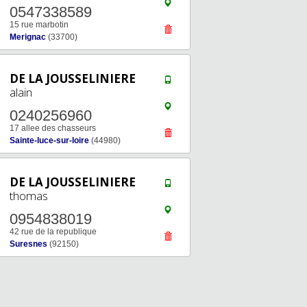
0547338589
15 rue marbotin
Merignac
(33700)
DE LA JOUSSELINIERE
alain
0240256960
17 allee des chasseurs
Sainte-luce-sur-loire
(44980)
DE LA JOUSSELINIERE
thomas
0954838019
42 rue de la republique
Suresnes
(92150)