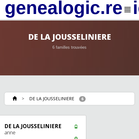
genealogic.rev
DE LA JOUSSELINIERE
6 familles trouvées
>
DE LA JOUSSELINIERE
6
DE LA JOUSSELINIERE
anne