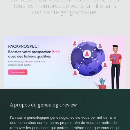
tous les membres de votre famille sans
contrainte géographique.
à propos du genealogic.review
l'annuaire généalogique genealogic.review vous permet de faire
des recherches sur les noms propres afin de vous permettre de
retrouver les personnes qui portent le même nom que vous et qui