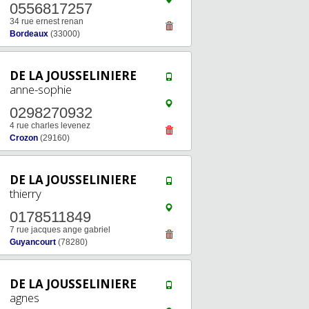
0556817257
34 rue ernest renan
Bordeaux
(33000)
DE LA JOUSSELINIERE
anne-sophie
0298270932
4 rue charles levenez
Crozon
(29160)
DE LA JOUSSELINIERE
thierry
0178511849
7 rue jacques ange gabriel
Guyancourt
(78280)
DE LA JOUSSELINIERE
agnes