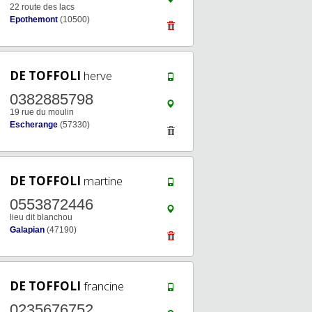
22 route des lacs
Epothemont
(10500)
DE TOFFOLI
herve
0382885798
19 rue du moulin
Escherange
(57330)
DE TOFFOLI
martine
0553872446
lieu dit blanchou
Galapian
(47190)
DE TOFFOLI
francine
0235676752