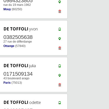
0984323805
rue du 19 mars 1962
Mouy
(60250)
DE TOFFOLI
yvon
0382505638
27 rue de differdange
Ottange
(57840)
DE TOFFOLI
julia
0171509134
43 boulevard arago
Paris
(75013)
DE TOFFOLI
odette