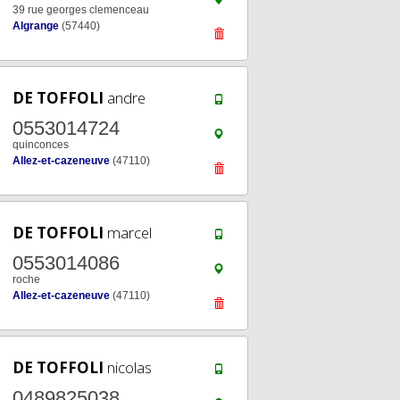
39 rue georges clemenceau
Algrange
(57440)
DE TOFFOLI
andre
0553014724
quinconces
Allez-et-cazeneuve
(47110)
DE TOFFOLI
marcel
0553014086
roche
Allez-et-cazeneuve
(47110)
DE TOFFOLI
nicolas
0489825038