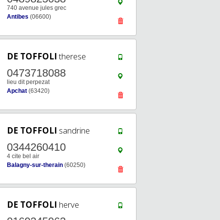
740 avenue jules grec
Antibes
(06600)
DE TOFFOLI
therese
0473718088
lieu dit perpezat
Apchat
(63420)
DE TOFFOLI
sandrine
0344260410
4 cite bel air
Balagny-sur-therain
(60250)
DE TOFFOLI
herve