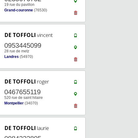
19 rue du pavillon
Grand-couronne
(76530)
DE TOFFOLI
vincent
0953445099
28 rue de metz
Landres
(54970)
DE TOFFOLI
roger
0467655119
520 rue de saint hilaire
Montpellier
(34070)
DE TOFFOLI
laurie