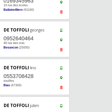
0169345963
10 rue des ecoles
Ballainvilliers
(91160)
DE TOFFOLI
georges
0952640464
46 rue des cras
Besancon
(25000)
DE TOFFOLI
lino
0553708428
souilles
Bias
(47300)
DE TOFFOLI
julien