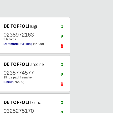
DE TOFFOLI
luigi
0238972163
3 la forge
Dammarie-sur-loing
(45230)
DE TOFFOLI
antoine
0235774577
19 rue paul fraenckel
Elbeuf
(76500)
DE TOFFOLI
bruno
0325275170