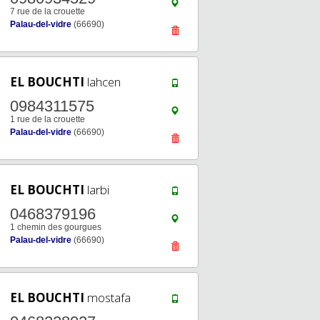
7 rue de la crouette
Palau-del-vidre
(66690)
EL BOUCHTI
lahcen
0984311575
1 rue de la crouette
Palau-del-vidre
(66690)
EL BOUCHTI
larbi
0468379196
1 chemin des gourgues
Palau-del-vidre
(66690)
EL BOUCHTI
mostafa