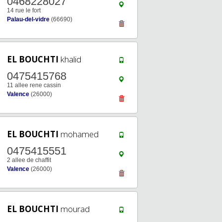
0468228027
14 rue le fort
Palau-del-vidre
(66690)
EL BOUCHTI
khalid
0475415768
11 allee rene cassin
Valence
(26000)
EL BOUCHTI
mohamed
0475415551
2 allee de chaffit
Valence
(26000)
EL BOUCHTI
mourad