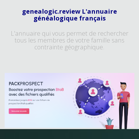
genealogic.review L'annuaire
généalogique français
L'annuaire qui vous permet de rechercher
tous les membres de votre famille sans
contrainte géographique.