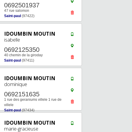
0692501937
47 rue salomon
Saint-paul
(97422)
IDOUMBIN MOUTIN
isabelle
0692125350
40 chemin de la giroday
Saint-paul
(97411)
IDOUMBIN MOUTIN
dominique
0692151635
1 rue des geraniums villele 1 rue de
villele
Saint-paul
(97434)
IDOUMBIN MOUTIN
marie-gracieuse