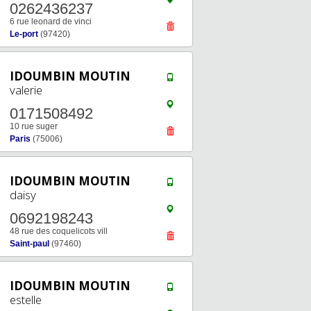
0262436237
6 rue leonard de vinci
Le-port
(97420)
IDOUMBIN MOUTIN
valerie
0171508492
10 rue suger
Paris
(75006)
IDOUMBIN MOUTIN
daisy
0692198243
48 rue des coquelicots vill
Saint-paul
(97460)
IDOUMBIN MOUTIN
estelle