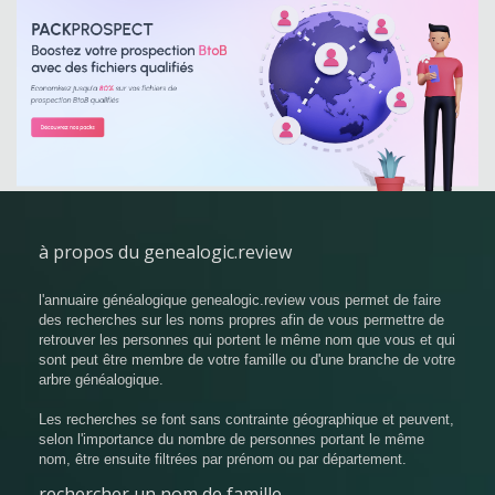
à propos du genealogic.review
l'annuaire généalogique genealogic.review vous permet de faire
des recherches sur les noms propres afin de vous permettre de
retrouver les personnes qui portent le même nom que vous et qui
sont peut être membre de votre famille ou d'une branche de votre
arbre généalogique.
Les recherches se font sans contrainte géographique et peuvent,
selon l'importance du nombre de personnes portant le même
nom, être ensuite filtrées par prénom ou par département.
rechercher un nom de famille