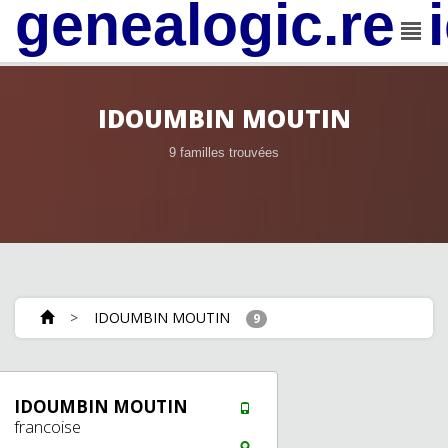
genealogic.rev
IDOUMBIN MOUTIN
9 familles trouvées
>
IDOUMBIN MOUTIN
9
IDOUMBIN MOUTIN
francoise