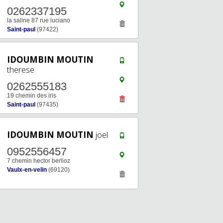
0262337195
la saline 87 rue luciano
Saint-paul
(97422)
IDOUMBIN MOUTIN
therese
0262555183
19 chemin des iris
Saint-paul
(97435)
IDOUMBIN MOUTIN
joel
0952556457
7 chemin hector berlioz
Vaulx-en-velin
(69120)