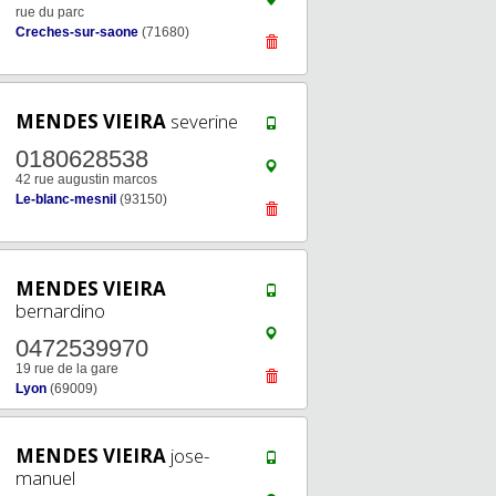
rue du parc
Creches-sur-saone
(71680)
MENDES VIEIRA
severine
0180628538
42 rue augustin marcos
Le-blanc-mesnil
(93150)
MENDES VIEIRA
bernardino
0472539970
19 rue de la gare
Lyon
(69009)
MENDES VIEIRA
jose-
manuel