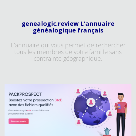
genealogic.review L'annuaire
généalogique français
L'annuaire qui vous permet de rechercher
tous les membres de votre famille sans
contrainte géographique.