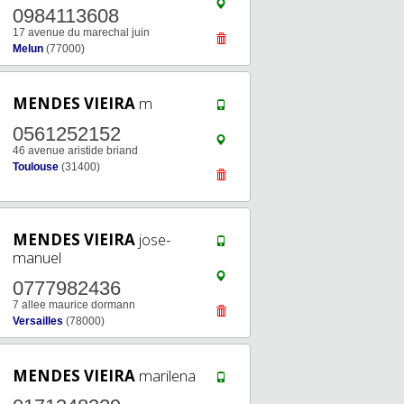
0984113608
17 avenue du marechal juin
Melun
(77000)
MENDES VIEIRA
m
0561252152
46 avenue aristide briand
Toulouse
(31400)
MENDES VIEIRA
jose-
manuel
0777982436
7 allee maurice dormann
Versailles
(78000)
MENDES VIEIRA
marilena