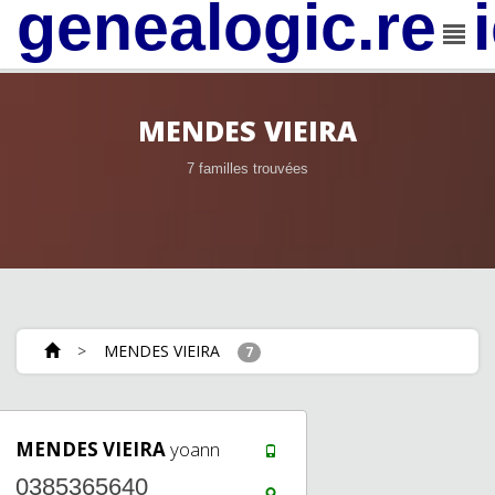
genealogic.rev
MENDES VIEIRA
7 familles trouvées
>
MENDES VIEIRA
7
MENDES VIEIRA
yoann
0385365640