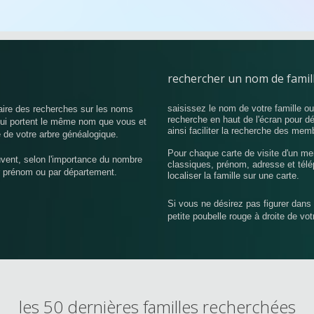
rechercher un nom de famil
saisissez le nom de votre famille o
aire des recherches sur les noms
recherche en haut de l'écran pour d
 qui portent le même nom que vous et
ainsi faciliter la recherche des mem
 de votre arbre généalogique.
Pour chaque carte de visite d'un me
uvent, selon l'importance du nombre
classiques, prénom, adresse et télé
r prénom ou par département.
localiser la famille sur une carte.
Si vous ne désirez pas figurer dans 
petite poubelle rouge à droite de vo
les 50 dernières familles recherchées