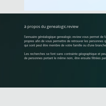
à propos du genealogic.review
l'annuaire généalogique genealogic.review vous permet de f
propres afin de vous permettre de retrouver les personnes
qui sont peut être membre de votre famille ou d'une branche
Les recherches se font sans contrainte géographique et pe
de personnes portant le même nom, être ensuite filtrées pa