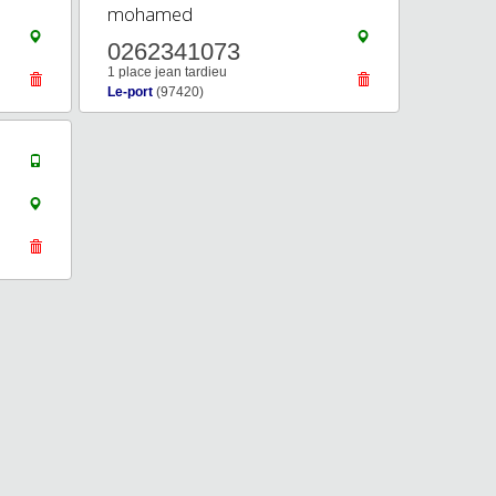
mohamed
0262341073
1 place jean tardieu
Le-port
(97420)