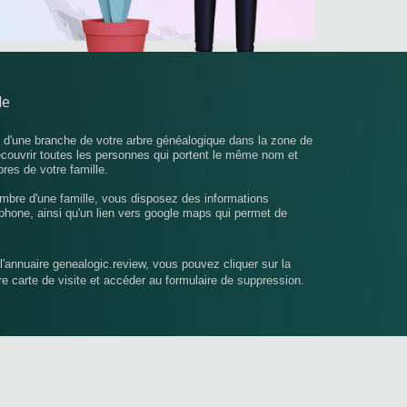
le
u d'une branche de votre arbre généalogique dans la zone de
écouvrir toutes les personnes qui portent le même nom et
bres de votre famille.
mbre d'une famille, vous disposez des informations
phone, ainsi qu'un lien vers google maps qui permet de
l'annuaire genealogic.review, vous pouvez cliquer sur la
tre carte de visite et accéder au formulaire de suppression.