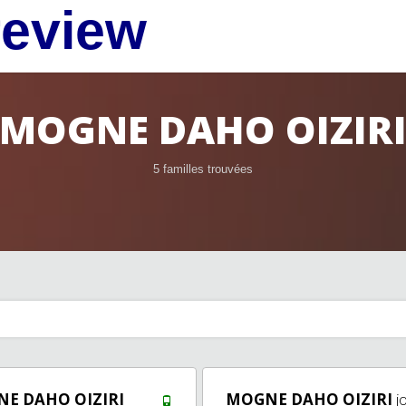
review
MOGNE DAHO OIZIR
5 familles trouvées
E DAHO OIZIRI
MOGNE DAHO OIZIRI
jo