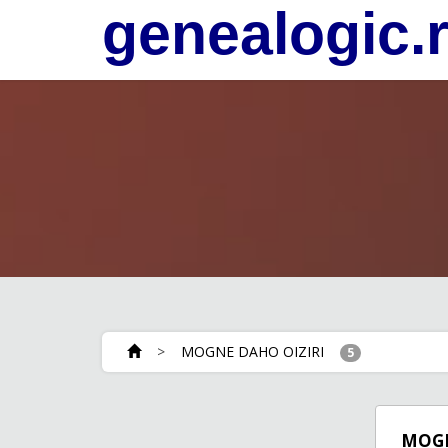
genealogic.
>
MOGNE DAHO OIZIRI
5
MOGN