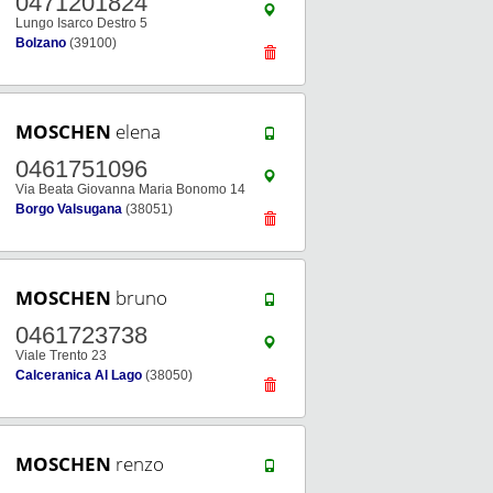
0471201824
Lungo Isarco Destro 5
Bolzano
(39100)
MOSCHEN
elena
0461751096
Via Beata Giovanna Maria Bonomo 14
Borgo Valsugana
(38051)
MOSCHEN
bruno
0461723738
Viale Trento 23
Calceranica Al Lago
(38050)
MOSCHEN
renzo