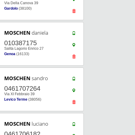
Via Della Canova 39
Gardolo
(38100)
MOSCHEN
daniela
010387175
Salita Lagorio Enrico 27
Genoa
(16133)
MOSCHEN
sandro
0461707264
Via XI Febbraio 39
Levico Terme
(38056)
MOSCHEN
luciano
0461706182