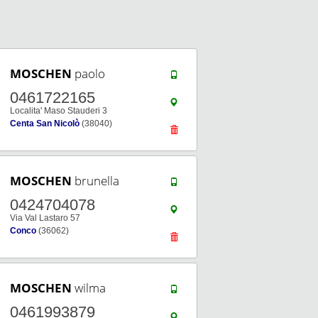
MOSCHEN
paolo
0461722165
Localita' Maso Stauderi 3
Centa San Nicolò
(38040)
MOSCHEN
brunella
0424704078
Via Val Lastaro 57
Conco
(36062)
MOSCHEN
wilma
0461993879