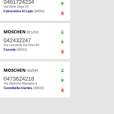
0461724234
Via Delle Zope 10
Calceranica Al Lago
(38050)
MOSCHEN
bruno
042432247
Via Leonardo Da Vinci 60
Cassola
(36022)
MOSCHEN
walter
0473624218
Via Stazione-Maragno 4
Castelbello-Ciardes
(39020)