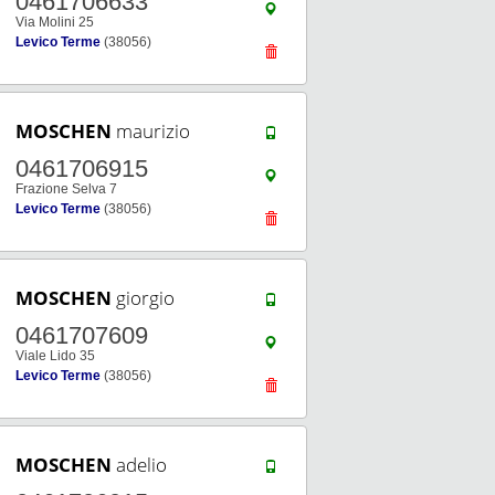
0461706633
Via Molini 25
Levico Terme
(38056)
MOSCHEN
maurizio
0461706915
Frazione Selva 7
Levico Terme
(38056)
MOSCHEN
giorgio
0461707609
Viale Lido 35
Levico Terme
(38056)
MOSCHEN
adelio