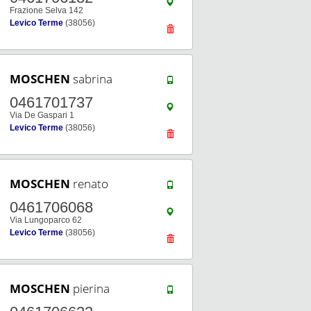
Frazione Selva 142
Levico Terme
(38056)
MOSCHEN
sabrina
0461701737
Via De Gaspari 1
Levico Terme
(38056)
MOSCHEN
renato
0461706068
Via Lungoparco 62
Levico Terme
(38056)
MOSCHEN
pierina