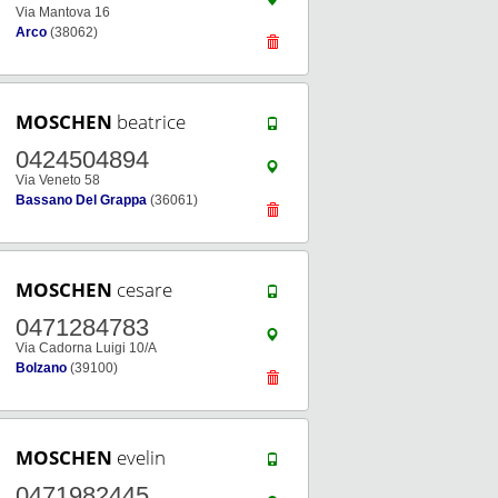
Via Mantova 16
Arco
(38062)
MOSCHEN
beatrice
0424504894
Via Veneto 58
Bassano Del Grappa
(36061)
MOSCHEN
cesare
0471284783
Via Cadorna Luigi 10/A
Bolzano
(39100)
MOSCHEN
evelin
0471982445