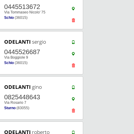
0445513672
Via Tommaseo Nicolo' 75
Schio
(36015)
ODELANTI
sergio
0445526687
Via Boggiole 9
Schio
(36015)
ODELANTI
gino
0825448643
Via Rosario 7
Sturno
(83055)
ODELANTI
roberto