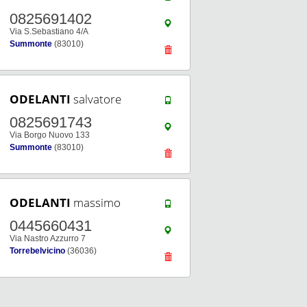
0825691402
Via S.Sebastiano 4/A
Summonte
(83010)
ODELANTI
salvatore
0825691743
Via Borgo Nuovo 133
Summonte
(83010)
ODELANTI
massimo
0445660431
Via Nastro Azzurro 7
Torrebelvicino
(36036)