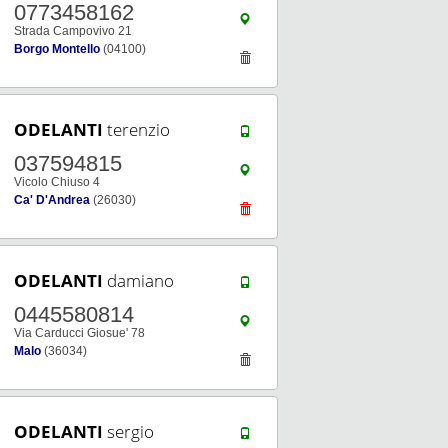
0773458162
Strada Campovivo 21
Borgo Montello
(04100)
ODELANTI
terenzio
037594815
Vicolo Chiuso 4
Ca' D'Andrea
(26030)
ODELANTI
damiano
0445580814
Via Carducci Giosue' 78
Malo
(36034)
ODELANTI
sergio