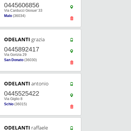
0445606856
Via Carducci Giosue' 33
Malo
(36034)
ODELANTI
grazia
0445892417
Via Gorizia 29
San Donato
(36030)
ODELANTI
antonio
0445525422
Via Giglio 8
Schio
(36015)
ODELANTI
raffaele