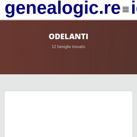
genealogic.rev
ODELANTI
12 famiglie trovatis