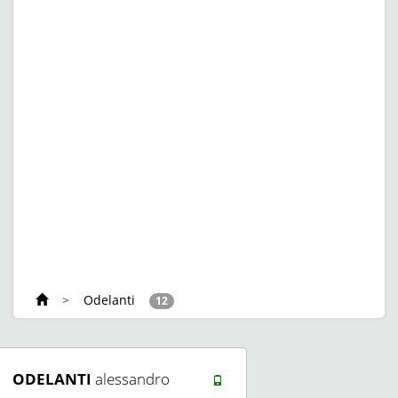
>
Odelanti
12
ODELANTI
alessandro