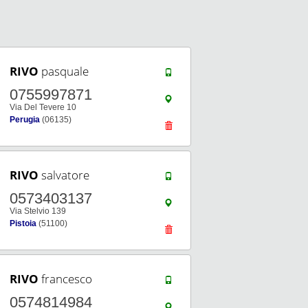
RIVO
pasquale
0755997871
Via Del Tevere 10
Perugia
(06135)
RIVO
salvatore
0573403137
Via Stelvio 139
Pistoia
(51100)
RIVO
francesco
0574814984