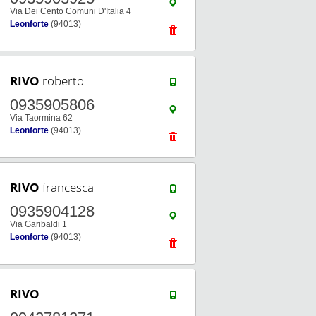
Via Dei Cento Comuni D'Italia 4
Leonforte
(94013)
RIVO
roberto
0935905806
Via Taormina 62
Leonforte
(94013)
RIVO
francesca
0935904128
Via Garibaldi 1
Leonforte
(94013)
RIVO