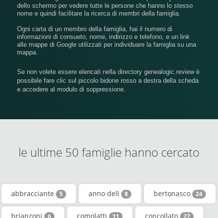
dello schermo per vedere tutte le persone che hanno lo stesso
nome e quindi facilitare la ricerca di membri della famiglia.
Ogni carta di un membro della famiglia, hai il numero di
informazioni di consueto, nome, indirizzo e telefono, e un link
alle mappe di Google utilizzati per individuare la famiglia su una
mappa.
Se non volete essere elencati nella directory genealogic.review è
possibile fare clic sul piccolo bidone rosso a destra della scheda
e accedere al modulo di soppressione.
le ultime 50 famiglie hanno cercato
abbracciante
anno dell
bertonasco
5
8
24
brianzoni
comolatti
concollato
6
11
27