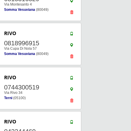
Via Montesanto 4
Somma Vesuviana
(80049)
RIVO
0818996915
Via Cupa Di Nola 57
Somma Vesuviana
(80049)
RIVO
0744300519
Via Rivo 34
Terni
(05100)
RIVO