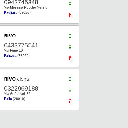
0942745348
Via Messina Rocche Nere 8
Pagliara
(98020)
RIVO
0433775541
Via Furip 19
Paluzza
(33026)
RIVO
elena
0322969188
Via G. Pascoli 32
Pella
(28010)