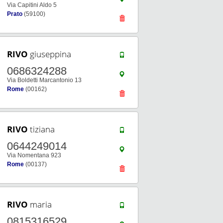
Via Capitini Aldo 5
Prato
(59100)
RIVO
giuseppina
0686324288
Via Boldetti Marcantonio 13
Rome
(00162)
RIVO
tiziana
0644249014
Via Nomentana 923
Rome
(00137)
RIVO
maria
0815316529