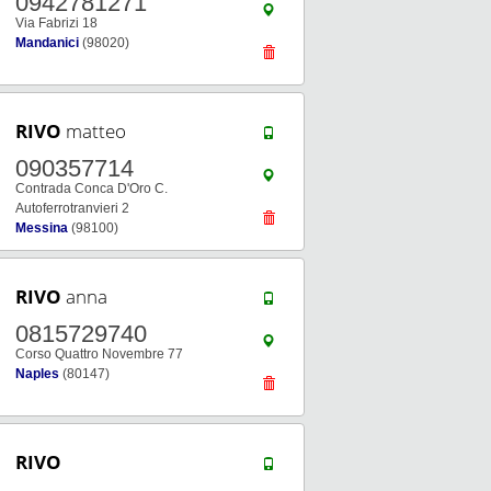
0942781271
Via Fabrizi 18
Mandanici
(98020)
RIVO
matteo
090357714
Contrada Conca D'Oro C.
Autoferrotranvieri 2
Messina
(98100)
RIVO
anna
0815729740
Corso Quattro Novembre 77
Naples
(80147)
RIVO