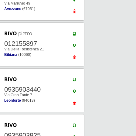
Via Marruvio 49
Avezzano
(67051)
RIVO
pietro
012155897
Via Della Resistenza 21
Bibiana
(10060)
RIVO
0935903440
Via Gran Fonte 7
Leonforte
(94013)
RIVO
0935903925