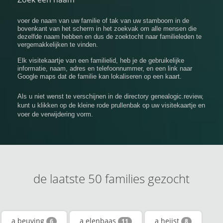
voer de naam van uw familie of tak van uw stamboom in de
bovenkant van het scherm in het zoekvak om alle mensen die
dezelfde naam hebben en dus de zoektocht naar familieleden te
vergemakkelijken te vinden.
Elk visitekaartje van een familielid, heb je de gebruikelijke
informatie, naam, adres en telefoonnummer, en een link naar
Google maps dat de familie kan lokaliseren op een kaart.
Als u niet wenst te verschijnen in de directory genealogic.review,
kunt u klikken op de kleine rode prullenbak op uw visitekaartje en
voer de verwijdering vorm.
de laatste 50 families gezocht
a beuving
a elenbaas
a heijst
6
11
8