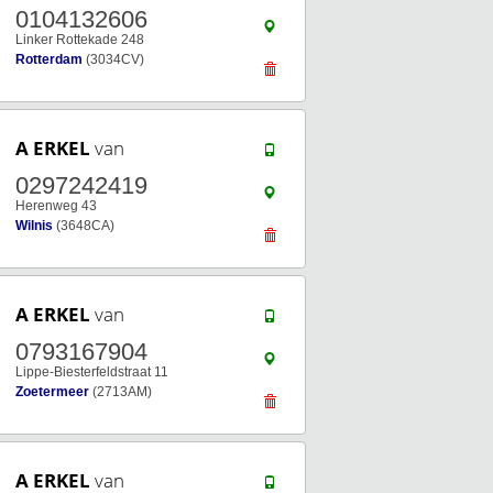
0104132606
Linker Rottekade 248
Rotterdam
(3034CV)
A ERKEL
van
0297242419
Herenweg 43
Wilnis
(3648CA)
A ERKEL
van
0793167904
Lippe-Biesterfeldstraat 11
Zoetermeer
(2713AM)
A ERKEL
van