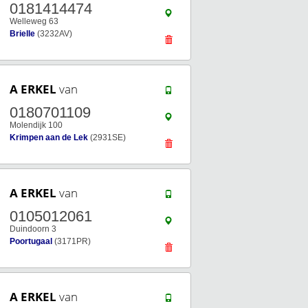
0181414474
Welleweg 63
Brielle
(3232AV)
A ERKEL
van
0180701109
Molendijk 100
Krimpen aan de Lek
(2931SE)
A ERKEL
van
0105012061
Duindoorn 3
Poortugaal
(3171PR)
A ERKEL
van