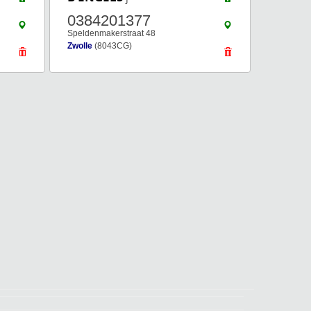
0384201377
Speldenmakerstraat 48
Zwolle
(8043CG)