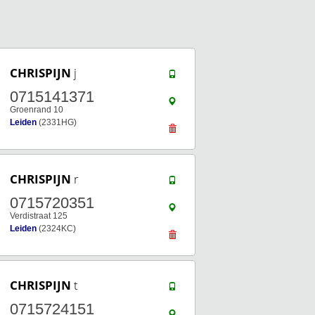
CHRISPIJN
j
0715141371
Groenrand 10
Leiden
(2331HG)
CHRISPIJN
r
0715720351
Verdistraat 125
Leiden
(2324KC)
CHRISPIJN
t
0715724151