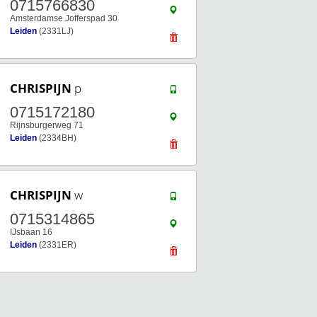
0715766830
Amsterdamse Jofferspad 30
Leiden
(2331LJ)
CHRISPIJN
p
0715172180
Rijnsburgerweg 71
Leiden
(2334BH)
CHRISPIJN
w
0715314865
IJsbaan 16
Leiden
(2331ER)