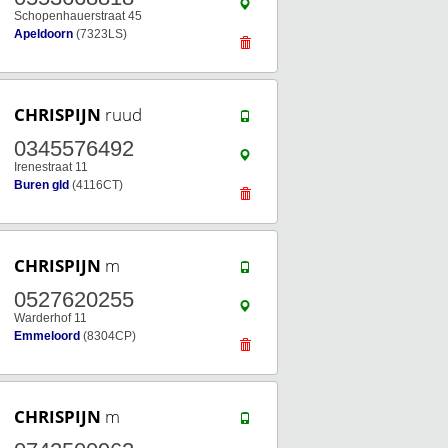
Schopenhauerstraat 45
Apeldoorn
(7323LS)
CHRISPIJN
ruud
0345576492
Irenestraat 11
Buren gld
(4116CT)
CHRISPIJN
m
0527620255
Warderhof 11
Emmeloord
(8304CP)
CHRISPIJN
m