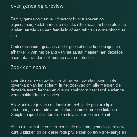
over genealogic.review
Family genealogic.review directory kunt u zoeken op
eigennamen, zodat u mensen die dezelfde naam hebben als je te
vinden, en wie kan een familielid of een tak van uw stamboom te
zijn .
Onderzoek wordt gedaan zonder geografische beperkingen en,
afhankelijk van het belang van het aantal mensen met dezelfde
naam, dan worden gefilterd op naam of afdeling.
Zoek een naam
voer de naam van uw familie of tak van uw stamboom in de
bovenkant van het scherm in het zoekvak om alle mensen die
dezelfde naam hebben en dus de zoektocht naar familieleden te
vergemakkelijken te vinden.
Elk visitekaartje van een familielid, heb je de gebruikelijke
informatie, naam, adres en telefoonnummer, en een link naar
Google maps dat de familie kan lokaliseren op een kaart.
Als u niet wenst te verschijnen in de directory genealogic.review,
kunt u klikken op de kleine rode prullenbak op uw visitekaartje en