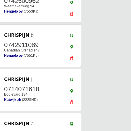
0742500962
Waarbekenweg 54
Hengelo ov
(7553KJ)
CHRISPIJN
b
0742911089
Canadian Grenadier 7
Hengelo ov
(7551KL)
CHRISPIJN
j
0714071618
Boulevard 134
Katwijk zh
(2225HD)
CHRISPIJN
c