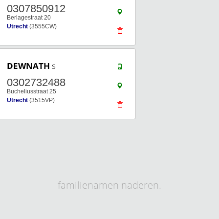
0307850912
Berlagestraat 20
Utrecht
(3555CW)
DEWNATH
s
0302732488
Bucheliusstraat 25
Utrecht
(3515VP)
familienamen naderen.