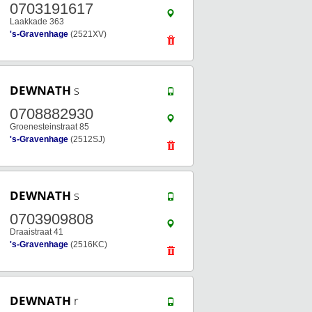
0703191617
Laakkade 363
's-Gravenhage
(2521XV)
DEWNATH
s
0708882930
Groenesteinstraat 85
's-Gravenhage
(2512SJ)
DEWNATH
s
0703909808
Draaistraat 41
's-Gravenhage
(2516KC)
DEWNATH
r