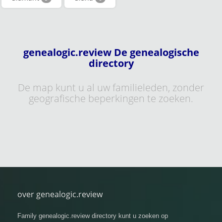
genealogic.review De genealogische
directory
De map kunt u al uw familieleden, zonder
geografische beperkingen te zoeken.
over genealogic.review
Family genealogic.review directory kunt u zoeken op