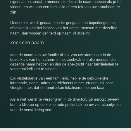
eigennamen, zodat u mensen die dezelfde naam hebben als je te
vinden, en wie kan een familielid of een tak van uw stamboom te
zijn .
Onderzoek wordt gedaan zonder geografische beperkingen en,
afhankelijk van het belang van het aantal mensen met dezelfde
naam, dan worden gefilterd op naam of afdeling.
Zoek een naam
voer de naam van uw familie of tak van uw stamboom in de
bovenkant van het scherm in het zoekvak om alle mensen die
dezelfde naam hebben en dus de zoektocht naar familieleden te
vergemakkelijken te vinden.
Elk visitekaartje van een familielid, heb je de gebruikelijke
informatie, naam, adres en telefoonnummer, en een link naar
Google maps dat de familie kan lokaliseren op een kaart.
Als u niet wenst te verschijnen in de directory genealogic.review,
kunt u klikken op de kleine rode prullenbak op uw visitekaartje en
voer de verwijdering vorm.