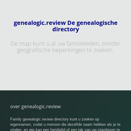
genealogic.review De genealogische
directory
De map kunt u al uw familieleden, zonder
geografische beperkingen te zoeken.
over genealogic.review
Family genealogic.review directory kunt u zoeken op
eigennamen, zodat u mensen die dezelfde naam hebben als je te
vinden, en wie kan een familielid of een tak van uw stamboom te