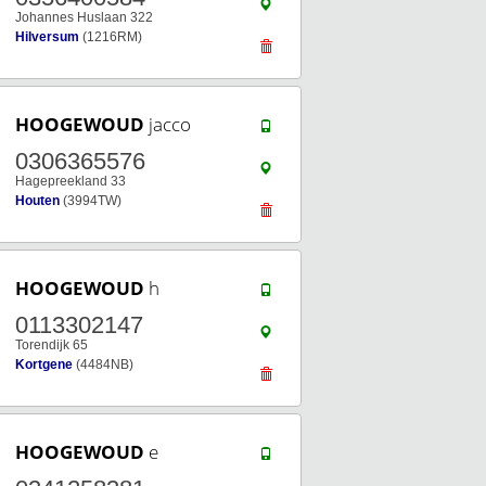
Johannes Huslaan 322
Hilversum
(1216RM)
HOOGEWOUD
jacco
0306365576
Hagepreekland 33
Houten
(3994TW)
HOOGEWOUD
h
0113302147
Torendijk 65
Kortgene
(4484NB)
HOOGEWOUD
e