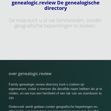
genealogic.review De genealogische
directory
De map kunt u al uw familieleden, zonder
geografische beperkingen te zoeken.
over genealogic.review
Family genealogic.review directory kunt u zoeken op
eigennamen, zodat u mensen die dezelfde naam hebben als je te
vinden, en wie kan een familielid of een tak van uw stamboom te
zijn .
Onderzoek wordt gedaan zonder geografische beperkingen en,