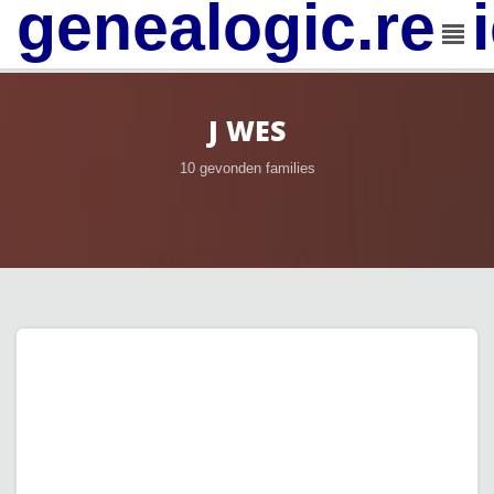
genealogic.rev
J WES
10 gevonden families