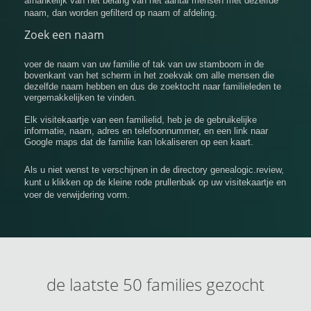
afhankelijk van het belang van het aantal mensen met dezelfde
naam, dan worden gefilterd op naam of afdeling.
Zoek een naam
voer de naam van uw familie of tak van uw stamboom in de
bovenkant van het scherm in het zoekvak om alle mensen die
dezelfde naam hebben en dus de zoektocht naar familieleden te
vergemakkelijken te vinden.
Elk visitekaartje van een familielid, heb je de gebruikelijke
informatie, naam, adres en telefoonnummer, en een link naar
Google maps dat de familie kan lokaliseren op een kaart.
Als u niet wenst te verschijnen in de directory genealogic.review,
kunt u klikken op de kleine rode prullenbak op uw visitekaartje en
voer de verwijdering vorm.
de laatste 50 families gezocht