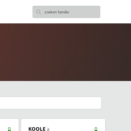
KOOLE
a