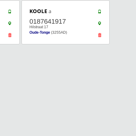
KOOLE
a
0187641917
Hilstraat 17
Oude-Tonge
(3255AD)