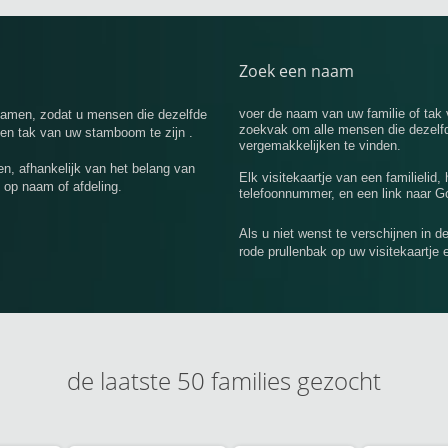
Zoek een naam
voer de naam van uw familie of tak
nnamen, zodat u mensen die dezelfde
zoekvak om alle mensen die dezelfd
een tak van uw stamboom te zijn .
vergemakkelijken te vinden.
n, afhankelijk van het belang van
Elk visitekaartje van een familielid,
 op naam of afdeling.
telefoonnummer, en een link naar Go
Als u niet wenst te verschijnen in d
rode prullenbak op uw visitekaartje 
de laatste 50 families gezocht