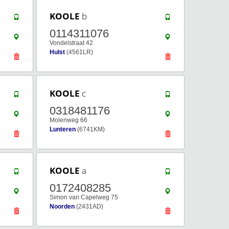
KOOLE
b
0114311076
Vondelstraat 42
Hulst
(4561LR)
KOOLE
c
0318481176
Molenweg 66
Lunteren
(6741KM)
KOOLE
a
0172408285
Simon van Capelweg 75
Noorden
(2431AD)