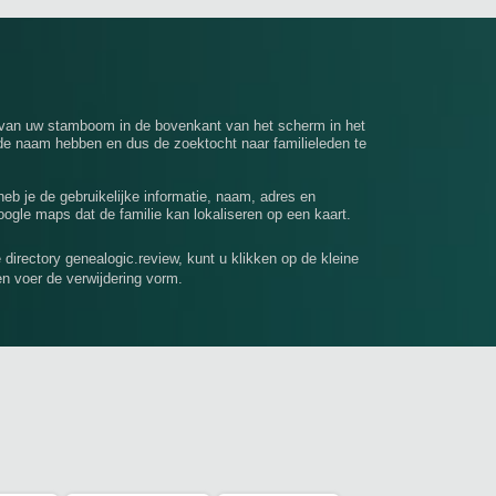
 van uw stamboom in de bovenkant van het scherm in het
e naam hebben en dus de zoektocht naar familieleden te
 heb je de gebruikelijke informatie, naam, adres en
ogle maps dat de familie kan lokaliseren op een kaart.
e directory genealogic.review, kunt u klikken op de kleine
en voer de verwijdering vorm.