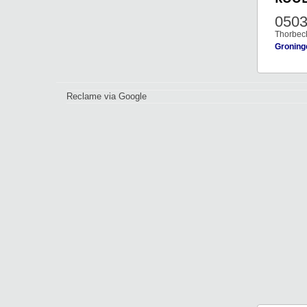
050
Thorbec
Groning
Reclame via Google