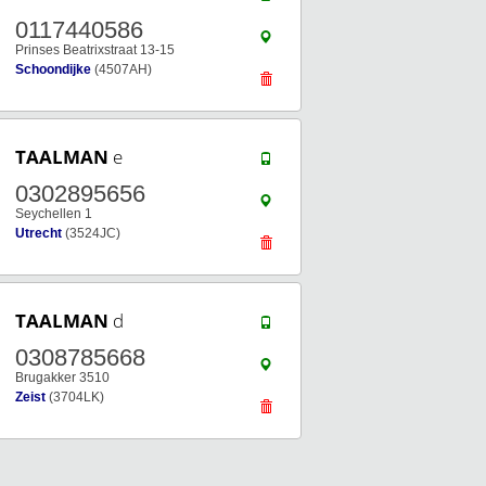
0117440586
Prinses Beatrixstraat 13-15
Schoondijke
(4507AH)
TAALMAN
e
0302895656
Seychellen 1
Utrecht
(3524JC)
TAALMAN
d
0308785668
Brugakker 3510
Zeist
(3704LK)