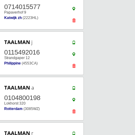
0714015577
Papaverhof 9
Katwijk zh
(2223HL)
TAALMAN
j
0115492016
Strandgaper 12
Philippine
(4553CA)
TAALMAN
a
0104800198
Lokhorst 320
Rotterdam
(3085WZ)
TAALMAN
r