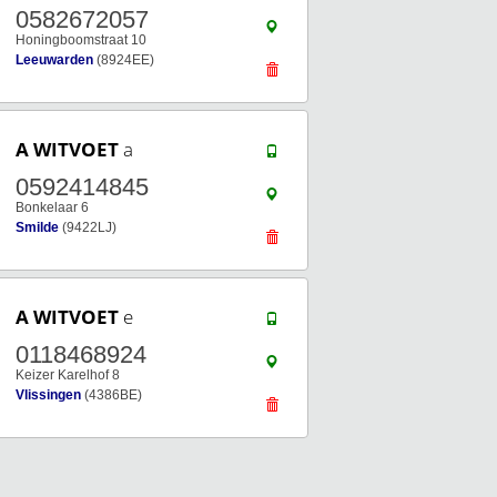
0582672057
Honingboomstraat 10
Leeuwarden
(8924EE)
A WITVOET
a
0592414845
Bonkelaar 6
Smilde
(9422LJ)
A WITVOET
e
0118468924
Keizer Karelhof 8
Vlissingen
(4386BE)