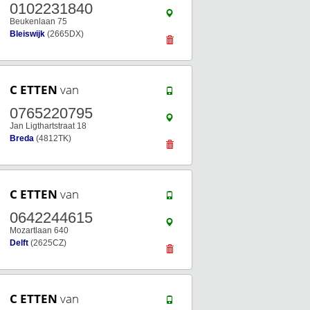
0102231840
Beukenlaan 75
Bleiswijk
(2665DX)
C ETTEN
van
0765220795
Jan Ligthartstraat 18
Breda
(4812TK)
C ETTEN
van
0642244615
Mozartlaan 640
Delft
(2625CZ)
C ETTEN
van