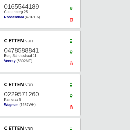
0165544189
Citroenberg 25
Roosendaal
(4707DA)
C ETTEN
van
0478588841
Burg Scholsstraat 11
Venray
(5802ME)
C ETTEN
van
0229571260
Kamgras 8
Wognum
(1687WH)
C ETTEN
van