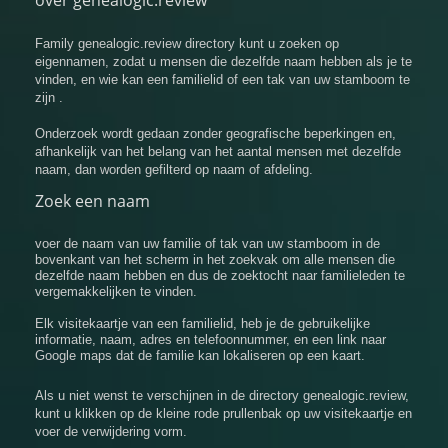
over genealogic.review
Family genealogic.review directory kunt u zoeken op
eigennamen, zodat u mensen die dezelfde naam hebben als je te
vinden, en wie kan een familielid of een tak van uw stamboom te
zijn .
Onderzoek wordt gedaan zonder geografische beperkingen en,
afhankelijk van het belang van het aantal mensen met dezelfde
naam, dan worden gefilterd op naam of afdeling.
Zoek een naam
voer de naam van uw familie of tak van uw stamboom in de
bovenkant van het scherm in het zoekvak om alle mensen die
dezelfde naam hebben en dus de zoektocht naar familieleden te
vergemakkelijken te vinden.
Elk visitekaartje van een familielid, heb je de gebruikelijke
informatie, naam, adres en telefoonnummer, en een link naar
Google maps dat de familie kan lokaliseren op een kaart.
Als u niet wenst te verschijnen in de directory genealogic.review,
kunt u klikken op de kleine rode prullenbak op uw visitekaartje en
voer de verwijdering vorm.