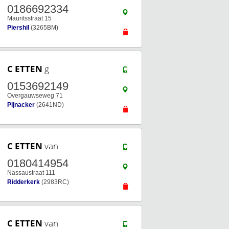
0186692334
Mauritsstraat 15
Piershil
(3265BM)
C ETTEN
g
0153692149
Overgauwseweg 71
Pijnacker
(2641ND)
C ETTEN
van
0180414954
Nassaustraat 111
Ridderkerk
(2983RC)
C ETTEN
van