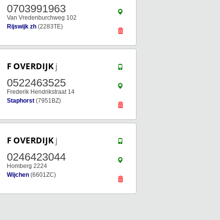
0703991963
Van Vredenburchweg 102
Rijswijk zh
(2283TE)
F OVERDIJK
j
0522463525
Frederik Hendrikstraat 14
Staphorst
(7951BZ)
F OVERDIJK
j
0246423044
Homberg 2224
Wijchen
(6601ZC)