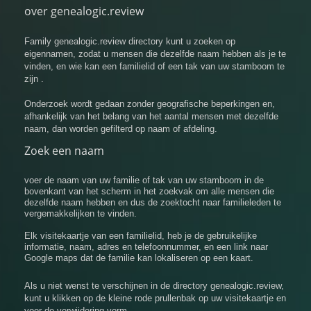
over genealogic.review
Family genealogic.review directory kunt u zoeken op
eigennamen, zodat u mensen die dezelfde naam hebben als je te
vinden, en wie kan een familielid of een tak van uw stamboom te
zijn .
Onderzoek wordt gedaan zonder geografische beperkingen en,
afhankelijk van het belang van het aantal mensen met dezelfde
naam, dan worden gefilterd op naam of afdeling.
Zoek een naam
voer de naam van uw familie of tak van uw stamboom in de
bovenkant van het scherm in het zoekvak om alle mensen die
dezelfde naam hebben en dus de zoektocht naar familieleden te
vergemakkelijken te vinden.
Elk visitekaartje van een familielid, heb je de gebruikelijke
informatie, naam, adres en telefoonnummer, en een link naar
Google maps dat de familie kan lokaliseren op een kaart.
Als u niet wenst te verschijnen in de directory genealogic.review,
kunt u klikken op de kleine rode prullenbak op uw visitekaartje en
voer de verwijdering vorm.