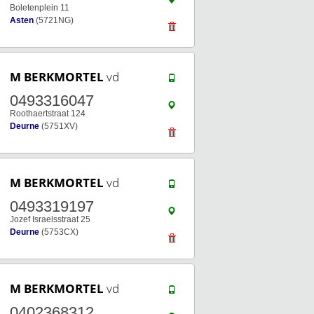
Boletenplein 11
Asten
(5721NG)
M BERKMORTEL
vd
0493316047
Roothaertstraat 124
Deurne
(5751XV)
M BERKMORTEL
vd
0493319197
Jozef Israelsstraat 25
Deurne
(5753CX)
M BERKMORTEL
vd
0402368312