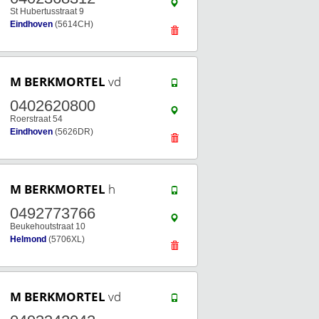
St Hubertusstraat 9
Eindhoven
(5614CH)
M BERKMORTEL
vd
0402620800
Roerstraat 54
Eindhoven
(5626DR)
M BERKMORTEL
h
0492773766
Beukehoutstraat 10
Helmond
(5706XL)
M BERKMORTEL
vd