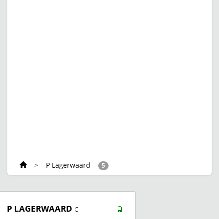
>
P Lagerwaard
5
P LAGERWAARD
c