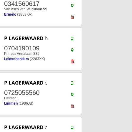
0341560617
Van Asch van Wijcklaan 55
Ermelo
(3853KV)
P LAGERWAARD
h
0704190109
Prinses Annalaan 385
Leidschendam
(2263XK)
P LAGERWAARD
c
0725055560
Helmar 1
Limmen
(1906JB)
P LAGERWAARD
c