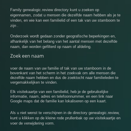
Family genealogic.review directory kunt u zoeken op
eigennamen, zodat u mensen die dezelfde naam hebben als je te
vinden, en wie kan een familielid of een tak van uw stamboom te
zijn .
Onderzoek wordt gedaan zonder geografische beperkingen en,
afhankelijk van het belang van het aantal mensen met dezelfde
naam, dan worden gefilterd op naam of afdeling.
Zoek een naam
voer de naam van uw familie of tak van uw stamboom in de
bovenkant van het scherm in het zoekvak om alle mensen die
dezelfde naam hebben en dus de zoektocht naar familieleden te
vergemakkelijken te vinden.
Elk visitekaartje van een familielid, heb je de gebruikelijke
informatie, naam, adres en telefoonnummer, en een link naar
Google maps dat de familie kan lokaliseren op een kaart.
Als u niet wenst te verschijnen in de directory genealogic.review,
kunt u klikken op de kleine rode prullenbak op uw visitekaartje en
voer de verwijdering vorm.