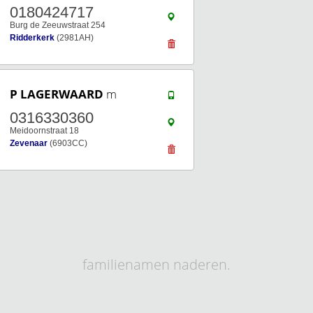
0180424717
Burg de Zeeuwstraat 254
Ridderkerk
(2981AH)
P LAGERWAARD
m
0316330360
Meidoornstraat 18
Zevenaar
(6903CC)
familienamen naderen.