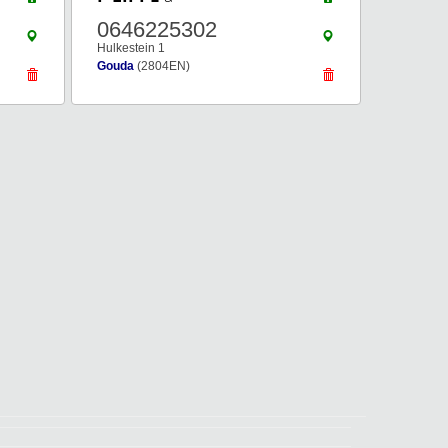
0646225302
Hulkestein 1
Gouda
(2804EN)