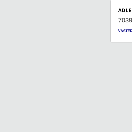
ADLE
703
VÄSTER