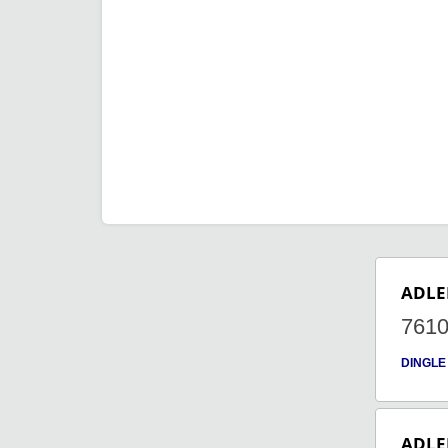
ADLE
761
DINGLE
ADLE