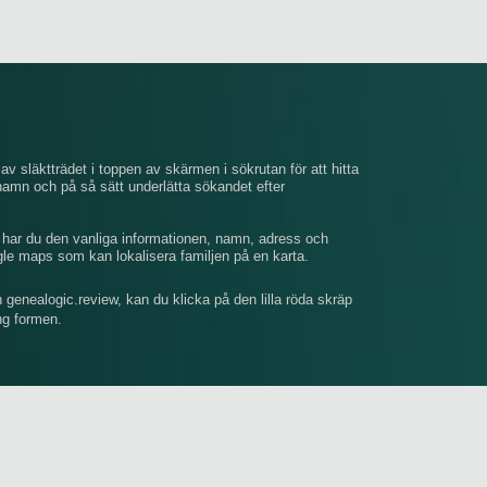
av släktträdet i toppen av skärmen i sökrutan för att hitta
mn och på så sätt underlätta sökandet efter
, har du den vanliga informationen, namn, adress och
gle maps som kan lokalisera familjen på en karta.
n genealogic.review, kan du klicka på den lilla röda skräp
ing formen.