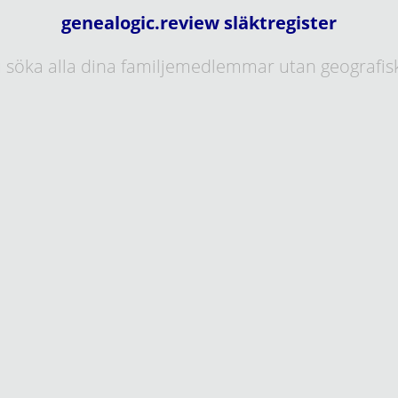
genealogic.review släktregister
 söka alla dina familjemedlemmar utan geografis