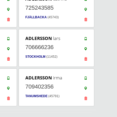
725243585
FJÄLLBACKA
(45743)
ADLERSSON
lars
706666236
STOCKHOLM
(11452)
ADLERSSON
irma
709402356
TANUMSHEDE
(45791)