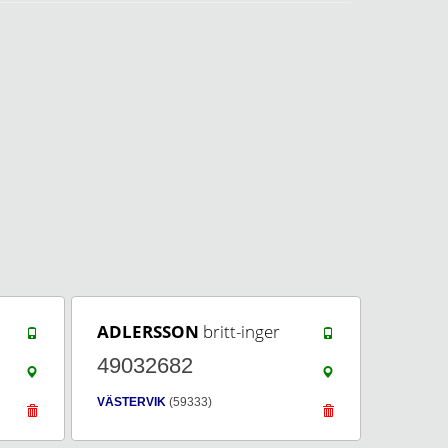
ADLERSSON
britt-inger
49032682
VÄSTERVIK
(59333)