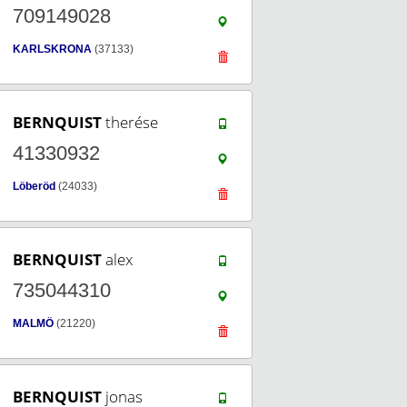
709149028
KARLSKRONA
(37133)
BERNQUIST
therése
41330932
Löberöd
(24033)
BERNQUIST
alex
735044310
MALMÖ
(21220)
BERNQUIST
jonas