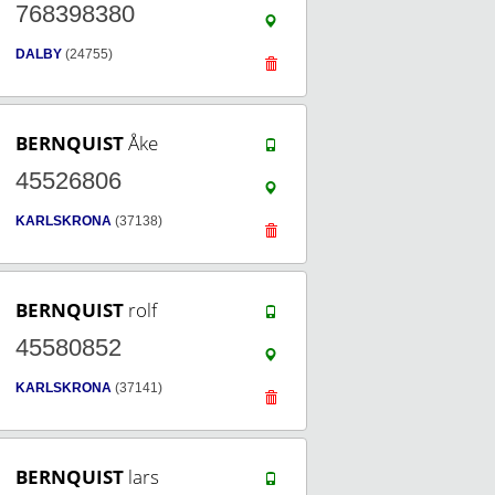
768398380
DALBY
(24755)
BERNQUIST
Åke
45526806
KARLSKRONA
(37138)
BERNQUIST
rolf
45580852
KARLSKRONA
(37141)
BERNQUIST
lars