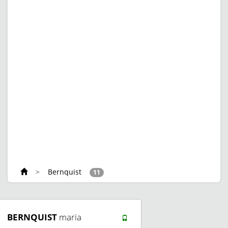
>
Bernquist
11
BERNQUIST
maria