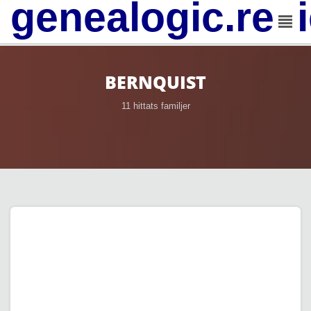
genealogic.rev
BERNQUIST
11 hittats familjer