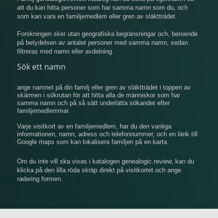
att du kan hitta personer som har samma namn som du, och
som kan vara en familjemedlem eller gren av släktträdet .
Forskningen sker utan geografiska begränsningar och, beroende
på betydelsen av antalet personer med samma namn, sedan
filtreras med namn eller avdelning.
Sök ett namn
ange namnet på din familj eller gren av släktträdet i toppen av
skärmen i sökrutan för att hitta alla de människor som har
samma namn och på så sätt underlätta sökandet efter
familjemedlemmar.
Varje visitkort av en familjemedlem, har du den vanliga
informationen, namn, adress och telefonnummer, och en länk till
Google maps som kan lokalisera familjen på en karta.
Om du inte vill ska visas i katalogen genealogic.review, kan du
klicka på den lilla röda skräp direkt på visitkortet och ange
radering formen.