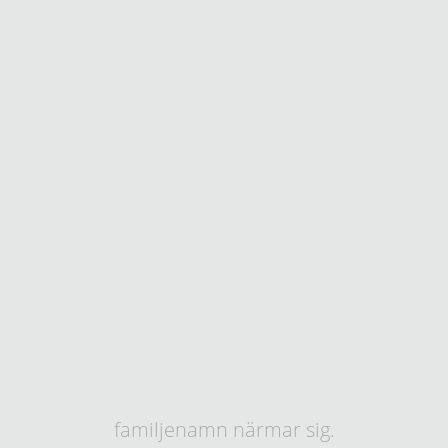
familjenamn närmar sig.