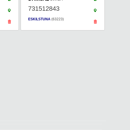
731512843
ESKILSTUNA
(63223)