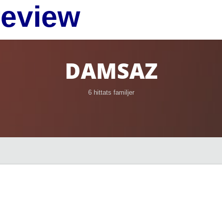
review
DAMSAZ
6 hittats familjer