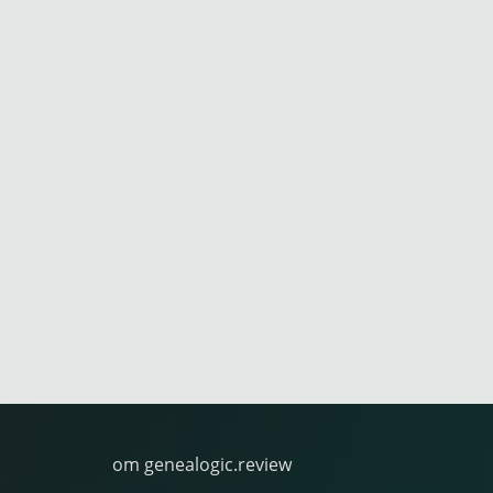
om genealogic.review