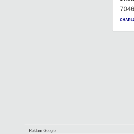
704
CHARL
Reklam Google