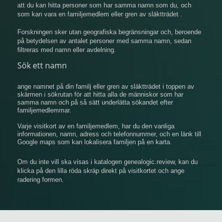
att du kan hitta personer som har samma namn som du, och
som kan vara en familjemedlem eller gren av släktträdet .
Forskningen sker utan geografiska begränsningar och, beroende
på betydelsen av antalet personer med samma namn, sedan
filtreras med namn eller avdelning.
Sök ett namn
ange namnet på din familj eller gren av släktträdet i toppen av
skärmen i sökrutan för att hitta alla de människor som har
samma namn och på så sätt underlätta sökandet efter
familjemedlemmar.
Varje visitkort av en familjemedlem, har du den vanliga
informationen, namn, adress och telefonnummer, och en länk till
Google maps som kan lokalisera familjen på en karta.
Om du inte vill ska visas i katalogen genealogic.review, kan du
klicka på den lilla röda skräp direkt på visitkortet och ange
radering formen.