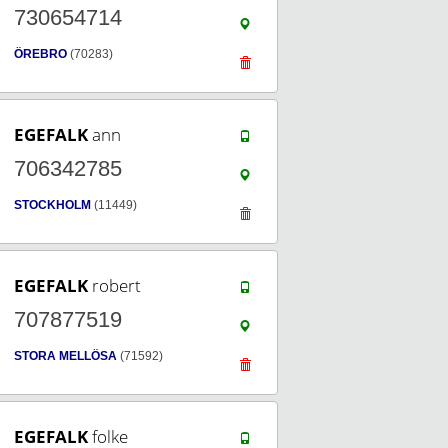
730654714
ÖREBRO
(70283)
EGEFALK
ann
706342785
STOCKHOLM
(11449)
EGEFALK
robert
707877519
STORA MELLÖSA
(71592)
EGEFALK
folke