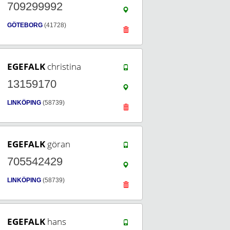
709299992
GÖTEBORG
(41728)
EGEFALK
christina
13159170
LINKÖPING
(58739)
EGEFALK
göran
705542429
LINKÖPING
(58739)
EGEFALK
hans