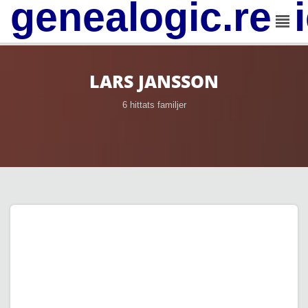
genealogic.rev
LARS JANSSON
6 hittats familjer