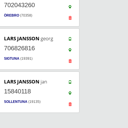
702043260
ÖREBRO
(70358)
LARS JANSSON
georg
706826816
SIGTUNA
(19391)
LARS JANSSON
jan
15840118
SOLLENTUNA
(19135)