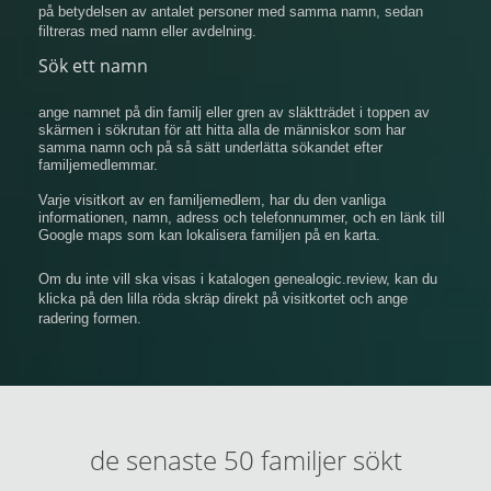
på betydelsen av antalet personer med samma namn, sedan
filtreras med namn eller avdelning.
Sök ett namn
ange namnet på din familj eller gren av släktträdet i toppen av
skärmen i sökrutan för att hitta alla de människor som har
samma namn och på så sätt underlätta sökandet efter
familjemedlemmar.
Varje visitkort av en familjemedlem, har du den vanliga
informationen, namn, adress och telefonnummer, och en länk till
Google maps som kan lokalisera familjen på en karta.
Om du inte vill ska visas i katalogen genealogic.review, kan du
klicka på den lilla röda skräp direkt på visitkortet och ange
radering formen.
de senaste 50 familjer sökt