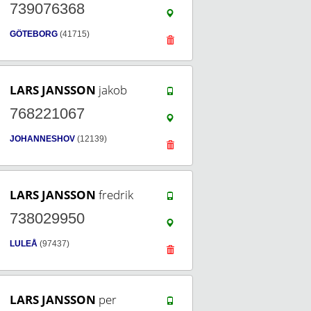
739076368
GÖTEBORG
(41715)
LARS JANSSON
jakob
768221067
JOHANNESHOV
(12139)
LARS JANSSON
fredrik
738029950
LULEÅ
(97437)
LARS JANSSON
per