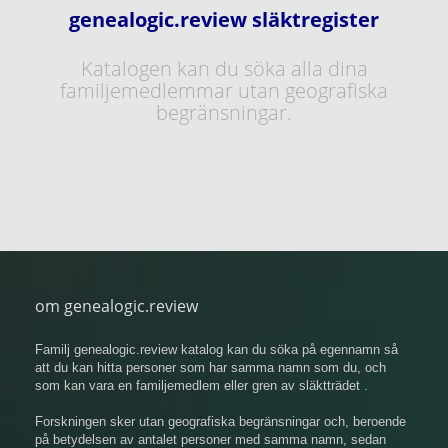
genealogic.review släktregister
Katalogen kan du söka alla dina
familjemedlemmar utan geografiska
begränsningar.
om genealogic.review
Familj genealogic.review katalog kan du söka på egennamn så
att du kan hitta personer som har samma namn som du, och
som kan vara en familjemedlem eller gren av släktträdet .
Forskningen sker utan geografiska begränsningar och, beroende
på betydelsen av antalet personer med samma namn, sedan