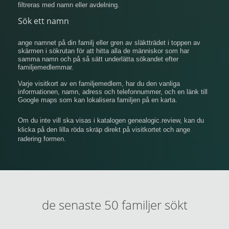
filtreras med namn eller avdelning.
Sök ett namn
ange namnet på din familj eller gren av släktträdet i toppen av
skärmen i sökrutan för att hitta alla de människor som har
samma namn och på så sätt underlätta sökandet efter
familjemedlemmar.
Varje visitkort av en familjemedlem, har du den vanliga
informationen, namn, adress och telefonnummer, och en länk till
Google maps som kan lokalisera familjen på en karta.
Om du inte vill ska visas i katalogen genealogic.review, kan du
klicka på den lilla röda skräp direkt på visitkortet och ange
radering formen.
de senaste 50 familjer sökt