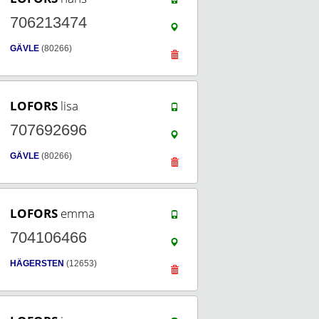
706213474
GÄVLE
(80266)
LOFORS
lisa
707692696
GÄVLE
(80266)
LOFORS
emma
704106466
HÄGERSTEN
(12653)