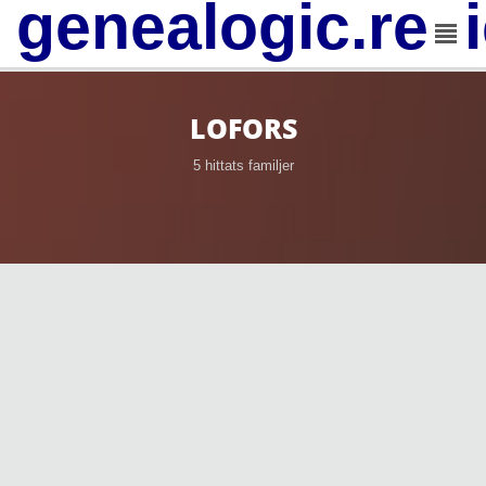
genealogic.rev
LOFORS
5 hittats familjer