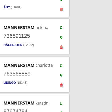
ÅBY
(61691)
MANNERSTAM
helena
736891125
HÄGERSTEN
(12932)
MANNERSTAM
charlotta
763568889
LIDINGÖ
(18143)
MANNERSTAM
kerstin
87674784