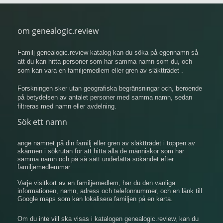
om genealogic.review
Familj genealogic.review katalog kan du söka på egennamn så
att du kan hitta personer som har samma namn som du, och
som kan vara en familjemedlem eller gren av släktträdet .
Forskningen sker utan geografiska begränsningar och, beroende
på betydelsen av antalet personer med samma namn, sedan
filtreras med namn eller avdelning.
Sök ett namn
ange namnet på din familj eller gren av släktträdet i toppen av
skärmen i sökrutan för att hitta alla de människor som har
samma namn och på så sätt underlätta sökandet efter
familjemedlemmar.
Varje visitkort av en familjemedlem, har du den vanliga
informationen, namn, adress och telefonnummer, och en länk till
Google maps som kan lokalisera familjen på en karta.
Om du inte vill ska visas i katalogen genealogic.review, kan du