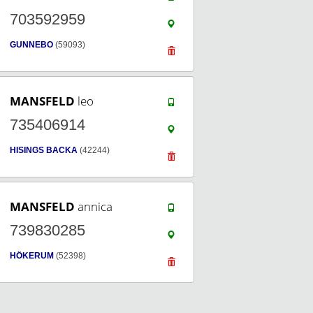
703592959
GUNNEBO
(59093)
MANSFELD
leo
735406914
HISINGS BACKA
(42244)
MANSFELD
annica
739830285
HÖKERUM
(52398)