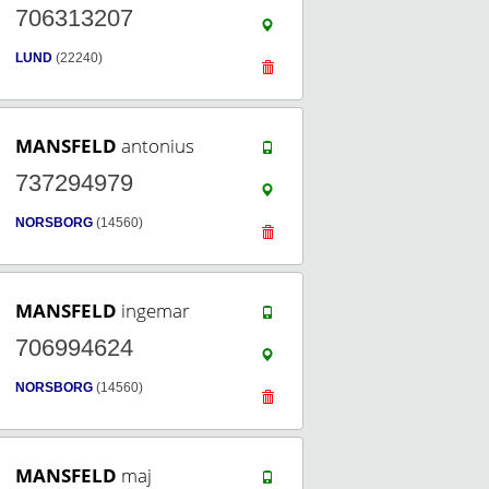
706313207
LUND
(22240)
MANSFELD
antonius
737294979
NORSBORG
(14560)
MANSFELD
ingemar
706994624
NORSBORG
(14560)
MANSFELD
maj