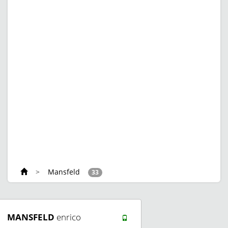
>
Mansfeld
33
MANSFELD
enrico