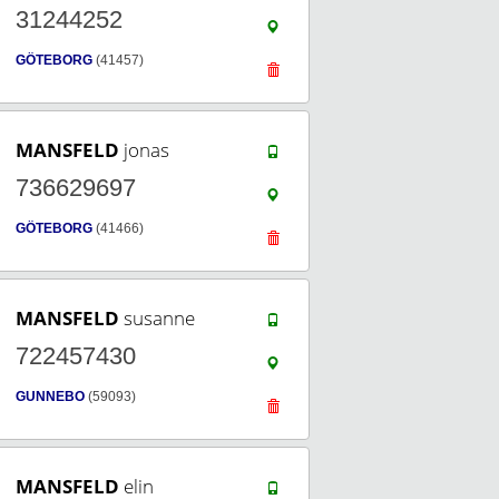
31244252
GÖTEBORG
(41457)
MANSFELD
jonas
736629697
GÖTEBORG
(41466)
MANSFELD
susanne
722457430
GUNNEBO
(59093)
MANSFELD
elin