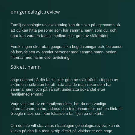
om genealogic.review
Familj genealogic.review katalog kan du söka på egennamn så
att du kan hitta personer som har samma namn som du, och
som kan vara en familjemedlem eller gren av släktträdet .
Forskningen sker utan geografiska begränsningar och, beroende
på betydelsen av antalet personer med samma namn, sedan
filtreras med namn eller avdelning.
Sök ett namn
ange namnet på din familj eller gren av släktträdet i toppen av
skärmen i sökrutan för att hitta alla de människor som har
samma namn och på så sätt underlätta sökandet efter
familjemedlemmar.
Varje visitkort av en familjemedlem, har du den vanliga
informationen, namn, adress och telefonnummer, och en länk till
Google maps som kan lokalisera familjen på en karta.
Om du inte vill ska visas i katalogen genealogic.review, kan du
klicka på den lilla röda skräp direkt på visitkortet och ange