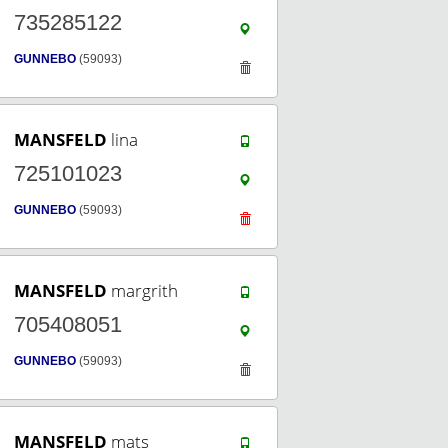
735285122
GUNNEBO
(59093)
MANSFELD
lina
725101023
GUNNEBO
(59093)
MANSFELD
margrith
705408051
GUNNEBO
(59093)
MANSFELD
mats