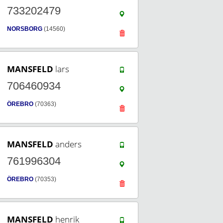
733202479
NORSBORG
(14560)
MANSFELD
lars
706460934
ÖREBRO
(70363)
MANSFELD
anders
761996304
ÖREBRO
(70353)
MANSFELD
henrik