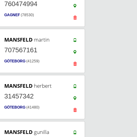
760474994
GAGNEF
(78530)
MANSFELD
martin
707567161
GÖTEBORG
(41259)
MANSFELD
herbert
31457342
GÖTEBORG
(41480)
MANSFELD
gunilla