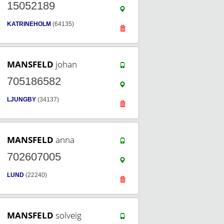
15052189
KATRINEHOLM
(64135)
MANSFELD
johan
705186582
LJUNGBY
(34137)
MANSFELD
anna
702607005
LUND
(22240)
MANSFELD
solveig