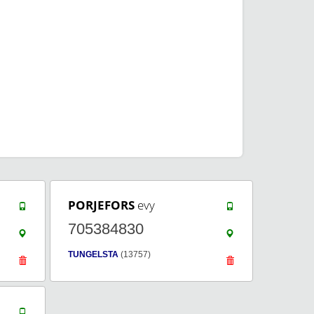
PORJEFORS
evy
705384830
TUNGELSTA
(13757)