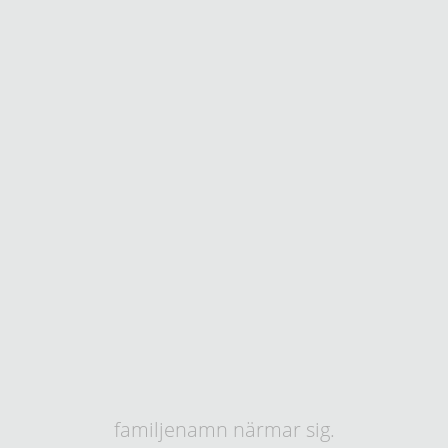
familjenamn närmar sig.