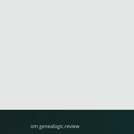
om genealogic.review