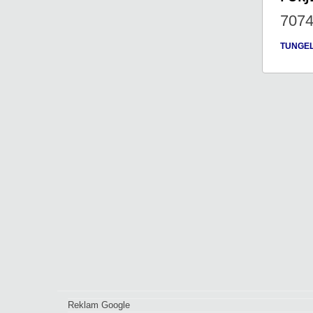
707
TUNGE
Reklam Google