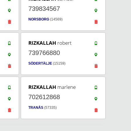
739834567
NORSBORG
(14569)
RIZKALLAH
robert
739766880
SÖDERTÄLJE
(15159)
RIZKALLAH
marlene
702612868
TRANÅS
(57335)