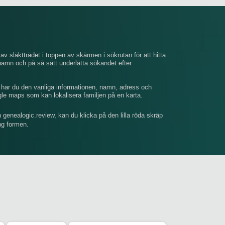
av släktträdet i toppen av skärmen i sökrutan för att hitta
mn och på så sätt underlätta sökandet efter
, har du den vanliga informationen, namn, adress och
gle maps som kan lokalisera familjen på en karta.
n genealogic.review, kan du klicka på den lilla röda skräp
ing formen.