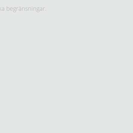
ka begränsningar.