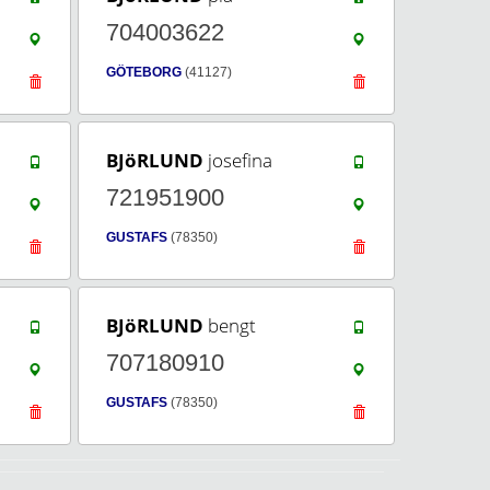
704003622
GÖTEBORG
(41127)
BJöRLUND
josefina
721951900
GUSTAFS
(78350)
BJöRLUND
bengt
707180910
GUSTAFS
(78350)