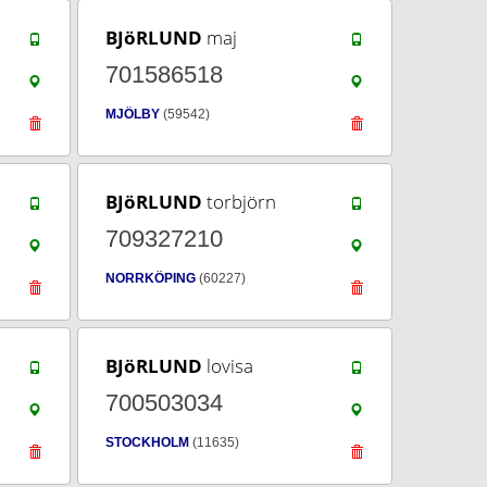
BJöRLUND
maj
701586518
MJÖLBY
(59542)
BJöRLUND
torbjörn
709327210
NORRKÖPING
(60227)
BJöRLUND
lovisa
700503034
STOCKHOLM
(11635)