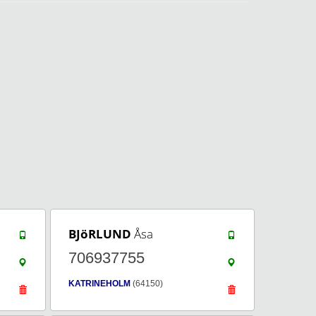
BJöRLUND
Åsa
706937755
KATRINEHOLM
(64150)