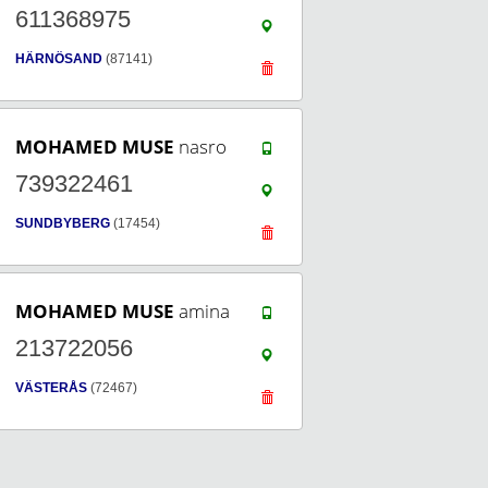
611368975
HÄRNÖSAND
(87141)
MOHAMED MUSE
nasro
739322461
SUNDBYBERG
(17454)
MOHAMED MUSE
amina
213722056
VÄSTERÅS
(72467)