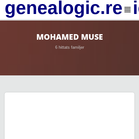
genealogic.rev
MOHAMED MUSE
6 hittats familjer