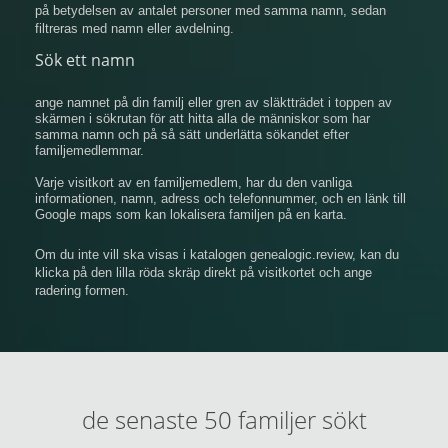
på betydelsen av antalet personer med samma namn, sedan
filtreras med namn eller avdelning.
Sök ett namn
ange namnet på din familj eller gren av släktträdet i toppen av
skärmen i sökrutan för att hitta alla de människor som har
samma namn och på så sätt underlätta sökandet efter
familjemedlemmar.
Varje visitkort av en familjemedlem, har du den vanliga
informationen, namn, adress och telefonnummer, och en länk till
Google maps som kan lokalisera familjen på en karta.
Om du inte vill ska visas i katalogen genealogic.review, kan du
klicka på den lilla röda skräp direkt på visitkortet och ange
radering formen.
de senaste 50 familjer sökt