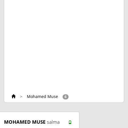
>
Mohamed Muse
6
MOHAMED MUSE
salma