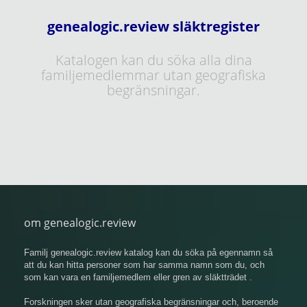
genealogic.review släktregister
Katalogen kan du söka alla dina
familjemedlemmar utan geografiska
begränsningar.
om genealogic.review
Familj genealogic.review katalog kan du söka på egennamn så
att du kan hitta personer som har samma namn som du, och
som kan vara en familjemedlem eller gren av släktträdet .
Forskningen sker utan geografiska begränsningar och, beroende