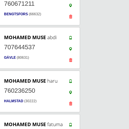
760671211
BENGTSFORS
(66632)
MOHAMED MUSE
abdi
707644537
GÄVLE
(80631)
MOHAMED MUSE
haru
760236250
HALMSTAD
(30222)
MOHAMED MUSE
fatuma