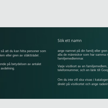
Sök ett namn
ange namnet på din familj eller gren 
så att du kan hitta personer som
alla de människor som har samma na
 eller gren av släktträdet .
familjemedlemmar.
ende på betydelsen av antalet
Varje visitkort av en familjemedlem
 avdelning.
telefonnummer, och en länk till Goo
Om du inte vill ska visas i kataloge
direkt på visitkortet och ange rader