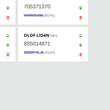
705371370
HÄRNÖSAND
(87141)
OLOF LIDéN
lars
855014871
SÖDERTÄLJE
(15147)