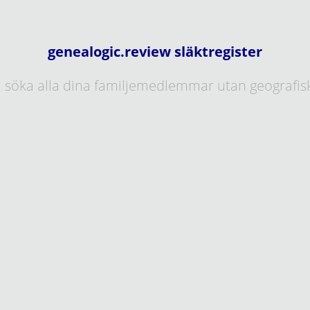
genealogic.review släktregister
 söka alla dina familjemedlemmar utan geografis