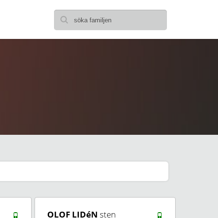
OLOF LIDéN
sten