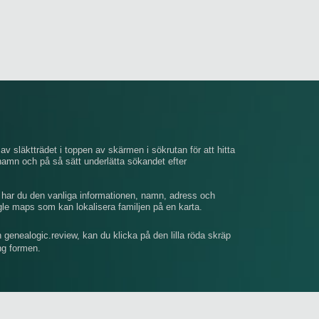
av släktträdet i toppen av skärmen i sökrutan för att hitta
mn och på så sätt underlätta sökandet efter
, har du den vanliga informationen, namn, adress och
gle maps som kan lokalisera familjen på en karta.
n genealogic.review, kan du klicka på den lilla röda skräp
ing formen.