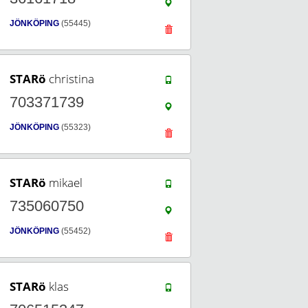
JÖNKÖPING
(55445)
STARö
christina
703371739
JÖNKÖPING
(55323)
STARö
mikael
735060750
JÖNKÖPING
(55452)
STARö
klas