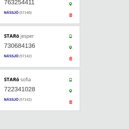
763254411
NÄSSJÖ
(57140)
STARö
jesper
730684136
NÄSSJÖ
(57142)
STARö
sofia
722341028
NÄSSJÖ
(57142)