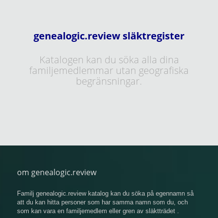
genealogic.review släktregister
Katalogen kan du söka alla dina
familjemedlemmar utan geografiska
begränsningar.
om genealogic.review
Familj genealogic.review katalog kan du söka på egennamn så
att du kan hitta personer som har samma namn som du, och
som kan vara en familjemedlem eller gren av släktträdet .