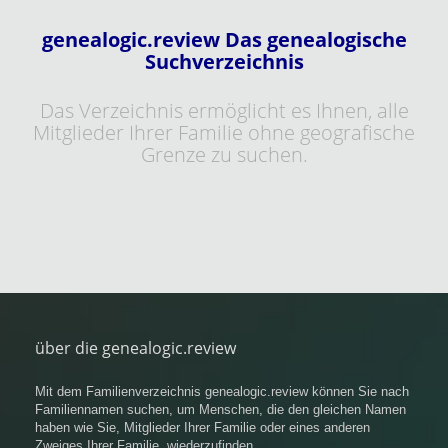
genealogic.review Das genealogische
Suchverzeichnis
Das Verzeichnis ermöglicht es Ihnen, alle
Mitglieder Ihrer Familie ohne geografische
Grenze zu suchen.
über die genealogic.review
Mit dem Familienverzeichnis genealogic.review können Sie nach
Familiennamen suchen, um Menschen, die den gleichen Namen
haben wie Sie, Mitglieder Ihrer Familie oder eines anderen
Zweiges Ihrer Familie, wiederzufinden.