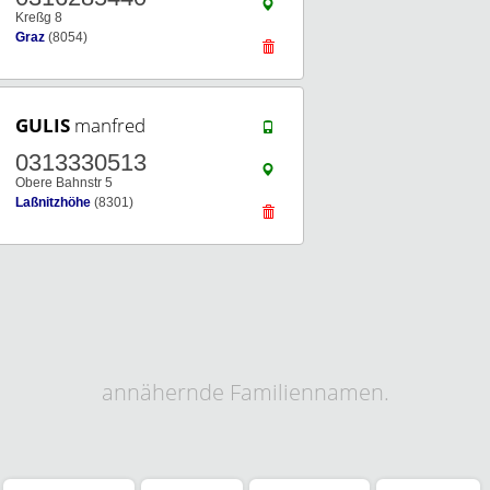
Kreßg 8
Graz
(8054)
GULIS
manfred
0313330513
Obere Bahnstr 5
Laßnitzhöhe
(8301)
annähernde Familiennamen.