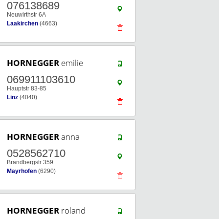
076138689
Neuwirthstr 6A
Laakirchen
(4663)
HORNEGGER
emilie
069911103610
Hauptstr 83-85
Linz
(4040)
HORNEGGER
anna
0528562710
Brandbergstr 359
Mayrhofen
(6290)
HORNEGGER
roland