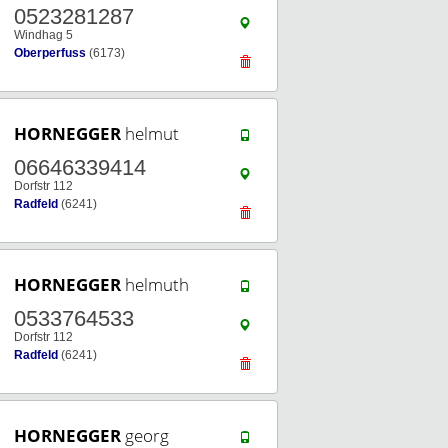
0523281287
Windhag 5
Oberperfuss
(6173)
HORNEGGER
helmut
06646339414
Dorfstr 112
Radfeld
(6241)
HORNEGGER
helmuth
0533764533
Dorfstr 112
Radfeld
(6241)
HORNEGGER
georg