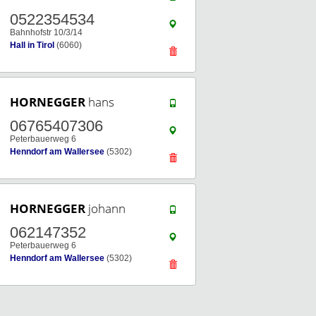
0522354534
Bahnhofstr 10/3/14
Hall in Tirol
(6060)
HORNEGGER
hans
06765407306
Peterbauerweg 6
Henndorf am Wallersee
(5302)
HORNEGGER
johann
062147352
Peterbauerweg 6
Henndorf am Wallersee
(5302)