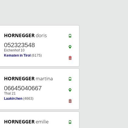
HORNEGGER
doris
052323548
Eichenhof 10
Kematen in Tirol
(6175)
HORNEGGER
martina
06645040667
Thal 21
Laakirchen
(4663)
HORNEGGER
emilie