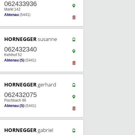
062433936
Markt 142
Abtenau
(5441)
HORNEGGER
susanne
062432340
Kehlhof 52
Abtenau (S)
(5441)
HORNEGGER
gerhard
062432075
Fischbach 96
Abtenau (S)
(5441)
HORNEGGER
gabriel