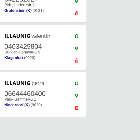
Pirk , Hudertzstr 1
Grafenstein (K)
(9131)
ILLAUNIG
valentin
0463429804
Dr-Rich-Canaval-G 9
Klagenfurt
(9020)
ILLAUNIG
petra
06644460400
Paul-Krammer-G 1
Niederdorf (K)
(9020)