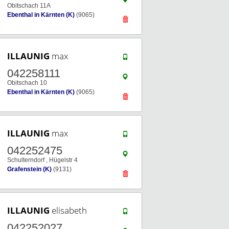
Obitschach 11A
Ebenthal in Kärnten (K)
(9065)
ILLAUNIG
max
042258111
Obitschach 10
Ebenthal in Kärnten (K)
(9065)
ILLAUNIG
max
042252475
Schulterndorf , Hügelstr 4
Grafenstein (K)
(9131)
ILLAUNIG
elisabeth
042252027