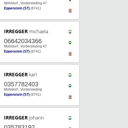
Mühldorf , Vordersieding 47
Eppenstein (ST)
(8741)
IRREGGER
michaela
06642034366
Mühldorf , Vordersieding 47
Eppenstein (ST)
(8741)
IRREGGER
karl
0357782403
Mühldorf , Vordersieding
Eppenstein (ST)
(8741)
IRREGGER
johann
035783192