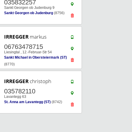
035832257
Sankt Georgen ob Judenburg 9
Sankt Georgen ob Judenburg
(8756)
IRREGGER
markus
06763478715
Liesingtal , 12.-Februar-Str 54
Sankt Michael in Obersteiermark (ST)
(8770)
IRREGGER
christoph
035782110
Lavantegg 63
St. Anna am Lavantegg (ST)
(8742)