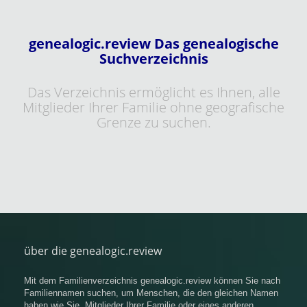
genealogic.review Das genealogische
Suchverzeichnis
Das Verzeichnis ermöglicht es Ihnen, alle
Mitglieder Ihrer Familie ohne geografische
Grenze zu suchen.
über die genealogic.review
Mit dem Familienverzeichnis genealogic.review können Sie nach
Familiennamen suchen, um Menschen, die den gleichen Namen
haben wie Sie, Mitglieder Ihrer Familie oder eines anderen