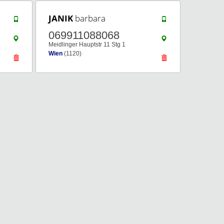
JANIK
barbara
069911088068
Meidlinger Hauptstr 11 Stg 1
Wien
(1120)