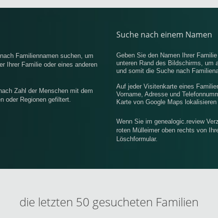
Suche nach einem Namen
Geben Sie den Namen Ihrer Famili
e nach Familiennamen suchen, um
unteren Rand des Bildschirms, um 
r Ihrer Familie oder eines anderen
und somit die Suche nach Familiena
Auf jeder Visitenkarte eines Famili
 nach Zahl der Menschen mit dem
Vorname, Adresse und Telefonnummer
oder Regionen gefiltert.
Karte von Google Maps lokalisieren
Wenn Sie im genealogic.review Verz
roten Mülleimer oben rechts von Ih
Löschformular.
die letzten 50 gesucheten Familien