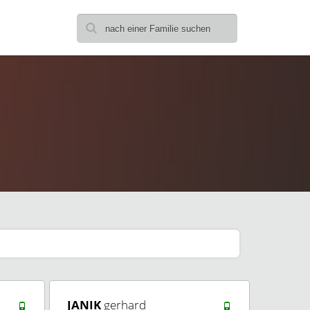
JANIK
gerhard