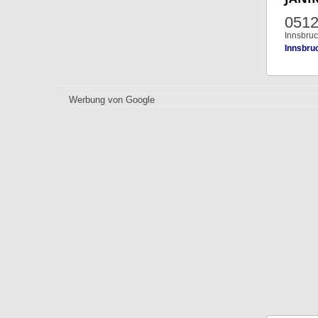
051
Innsbruc
Innsbruc
Werbung von Google