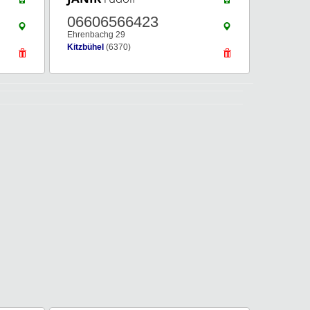
06606566423
Ehrenbachg 29
Kitzbühel
(6370)