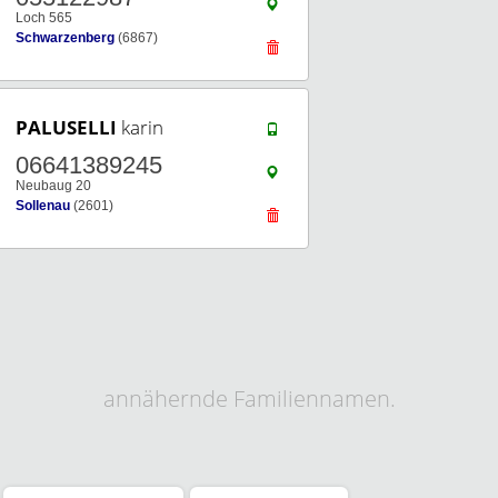
Loch 565
Schwarzenberg
(6867)
PALUSELLI
karin
06641389245
Neubaug 20
Sollenau
(2601)
annähernde Familiennamen.