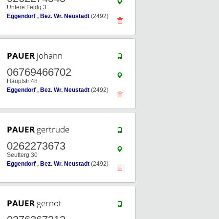
Untere Feldg 3
Eggendorf , Bez. Wr. Neustadt
(2492)
PAUER
johann
06769466702
Hauptstr 48
Eggendorf , Bez. Wr. Neustadt
(2492)
PAUER
gertrude
0262273673
Seutterg 30
Eggendorf , Bez. Wr. Neustadt
(2492)
PAUER
gernot