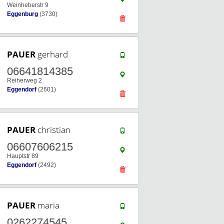
Weinheberstr 9
Eggenburg
(3730)
PAUER
gerhard
06641814385
Reiherweg 2
Eggendorf
(2601)
PAUER
christian
06607606215
Hauptstr 89
Eggendorf
(2492)
PAUER
maria
0262274545