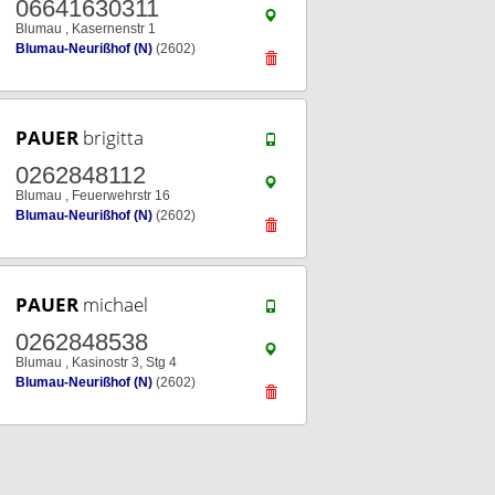
06641630311
Blumau , Kasernenstr 1
Blumau-Neurißhof (N)
(2602)
PAUER
brigitta
0262848112
Blumau , Feuerwehrstr 16
Blumau-Neurißhof (N)
(2602)
PAUER
michael
0262848538
Blumau , Kasinostr 3, Stg 4
Blumau-Neurißhof (N)
(2602)