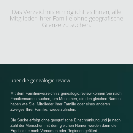
Das Verzeichnis ermöglicht es Ihnen, alle
Mitglieder Ihrer Familie ohne geografische
Grenze zu suchen.
über die genealogic.review
Mit dem Familienverzeichnis genealogic.review können Sie nach
Familiennamen suchen, um Menschen, die den gleichen Namen
haben wie Sie, Mitglieder Ihrer Familie oder eines anderen
Zweiges Ihrer Familie, wiederzufinden.
Die Suche erfolgt ohne geografische Einschränkung und je nach
Zahl der Menschen mit dem gleichen Namen werden dann die
Ergebnisse nach Vornamen oder Regionen gefiltert.