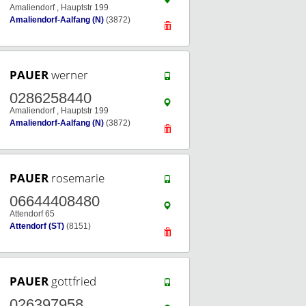
Amaliendorf , Hauptstr 199
Amaliendorf-Aalfang (N)
(3872)
PAUER
werner
0286258440
Amaliendorf , Hauptstr 199
Amaliendorf-Aalfang (N)
(3872)
PAUER
rosemarie
06644408480
Attendorf 65
Attendorf (ST)
(8151)
PAUER
gottfried
026397958