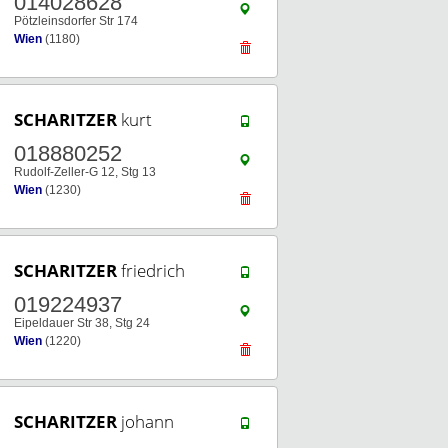
014028628
Pötzleinsdorfer Str 174
Wien
(1180)
SCHARITZER
kurt
018880252
Rudolf-Zeller-G 12, Stg 13
Wien
(1230)
SCHARITZER
friedrich
019224937
Eipeldauer Str 38, Stg 24
Wien
(1220)
SCHARITZER
johann