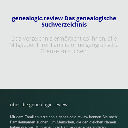
genealogic.review Das genealogische
Suchverzeichnis
Das Verzeichnis ermöglicht es Ihnen, alle
Mitglieder Ihrer Familie ohne geografische
Grenze zu suchen.
über die genealogic.review
Mit dem Familienverzeichnis genealogic.review können Sie nach
Familiennamen suchen, um Menschen, die den gleichen Namen
haben wie Sie, Mitglieder Ihrer Familie oder eines anderen