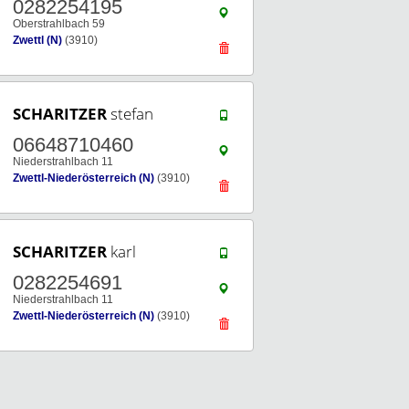
0282254195
Oberstrahlbach 59
Zwettl (N)
(3910)
SCHARITZER
stefan
06648710460
Niederstrahlbach 11
Zwettl-Niederösterreich (N)
(3910)
SCHARITZER
karl
0282254691
Niederstrahlbach 11
Zwettl-Niederösterreich (N)
(3910)