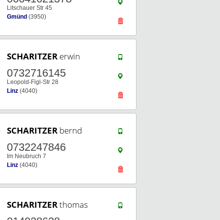
Litschauer Str 45
Gmünd
(3950)
SCHARITZER
erwin
0732716145
Leopold-Figl-Str 28
Linz
(4040)
SCHARITZER
bernd
0732247846
Im Neubruch 7
Linz
(4040)
SCHARITZER
thomas