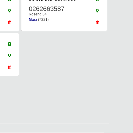
0262663587
Roseng 34
Marz
(7221)