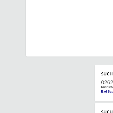
SUCH
026
Kannler
Bad Sau
SUCH