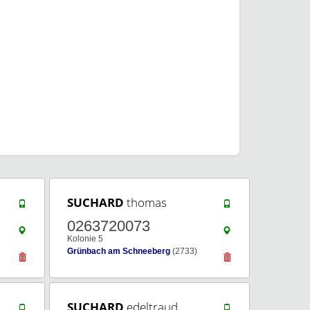
SUCHARD
thomas
0263720073
Kolonie 5
Grünbach am Schneeberg
(2733)
SUCHARD
edeltraud