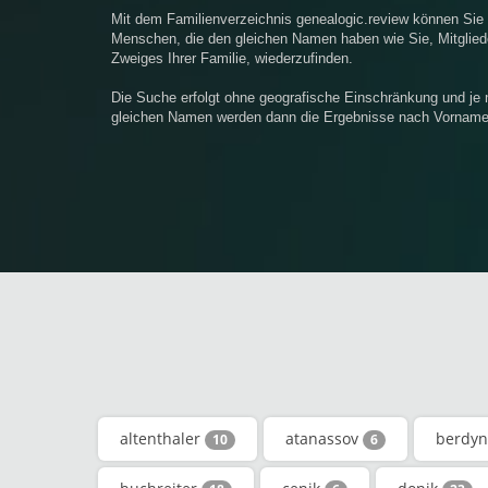
Mit dem Familienverzeichnis genealogic.review können Si
Menschen, die den gleichen Namen haben wie Sie, Mitgliede
Zweiges Ihrer Familie, wiederzufinden.
Die Suche erfolgt ohne geografische Einschränkung und je
gleichen Namen werden dann die Ergebnisse nach Vornamen 
altenthaler
atanassov
berdyn
10
6