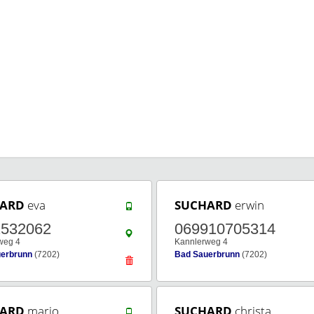
ARD
eva
SUCHARD
erwin
2532062
069910705314
weg 4
Kannlerweg 4
erbrunn
(7202)
Bad Sauerbrunn
(7202)
ARD
mario
SUCHARD
christa