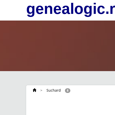
genealogic.
>
Suchard
8